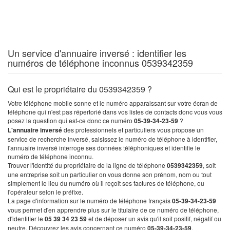
Un service d'annuaire inversé : identifier les
numéros de téléphone inconnus 0539342359
Qui est le propriétaire du 0539342359 ?
Votre téléphone mobile sonne et le numéro apparaissant sur votre écran de
téléphone qui n'est pas répertorié dans vos listes de contacts donc vous vous
posez la question qui est-ce donc ce numéro
05-39-34-23-59
?
L'annuaire inversé
des professionnels et particuliers vous propose un
service de recherche inversé, saisissez le numéro de téléphone à identifier,
l'annuaire inversé interroge ses données téléphoniques et identifie le
numéro de téléphone inconnu.
Trouver l'identité du propriétaire de la ligne de téléphone
0539342359
, soit
une entreprise soit un particulier on vous donne son prénom, nom ou tout
simplement le lieu du numéro où il reçoit ses factures de téléphone, ou
l'opérateur selon le préfixe.
La page d'information sur le numéro de téléphone français
05-39-34-23-59
vous permet d'en apprendre plus sur le titulaire de ce numéro de téléphone,
d'identifier le
05 39 34 23 59
et de déposer un avis qu'il soit positif, négatif ou
neutre. Découvrez les avis concernant ce numéro
05-39-34-23-59
.