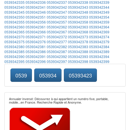
0539342335
0539342336
0539342337
0539342338
0539342339
0539342340
0539342341
0539342342
0539342343
0539342344
0539342345
0539342346
0539342347
0539342348
0539342349
0539342350
0539342351
0539342352
0539342353
0539342354
0539342355
0539342356
0539342357
0539342358
0539342359
0539342360
0539342361
0539342362
0539342363
0539342364
0539342365
0539342366
0539342367
0539342368
0539342369
0539342370
0539342371
0539342372
0539342373
0539342374
0539342375
0539342376
0539342377
0539342378
0539342379
0539342380
0539342381
0539342382
0539342383
0539342384
0539342385
0539342386
0539342387
0539342388
0539342389
0539342390
0539342391
0539342392
0539342393
0539342394
0539342395
0539342396
0539342397
0539342398
0539342399
0539
053934
05393423
Annuaier inversé: Découvrez à qui appartient un numéro fixe, portable,
mobile...en France. Recherche Rapide et Anonyme.