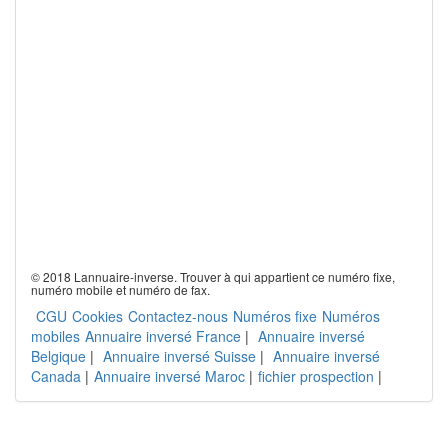
© 2018 Lannuaire-inverse. Trouver à qui appartient ce numéro fixe,
numéro mobile et numéro de fax.
CGU
Cookies
Contactez-nous
Numéros fixe
Numéros
mobiles
Annuaire inversé France
|
Annuaire inversé
Belgique
|
Annuaire inversé Suisse
|
Annuaire inversé
Canada
|
Annuaire inversé Maroc
|
fichier prospection
|