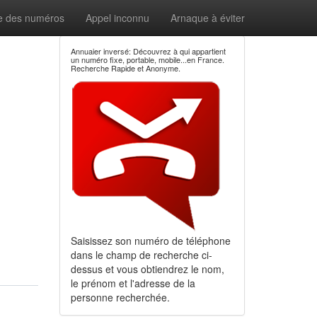
e des numéros
Appel inconnu
Arnaque à éviter
Annuaier inversé: Découvrez à qui appartient
un numéro fixe, portable, mobile...en France.
Recherche Rapide et Anonyme.
Saisissez son numéro de téléphone
dans le champ de recherche ci-
dessus et vous obtiendrez le nom,
le prénom et l'adresse de la
personne recherchée.