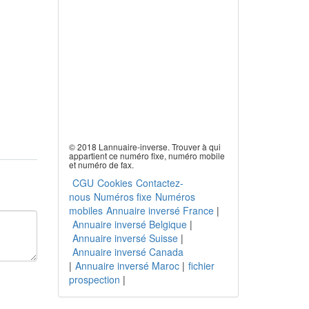
© 2018 Lannuaire-inverse. Trouver à qui
appartient ce numéro fixe, numéro mobile
et numéro de fax.
CGU
Cookies
Contactez-
nous
Numéros fixe
Numéros
mobiles
Annuaire inversé France
|
Annuaire inversé Belgique
|
Annuaire inversé Suisse
|
Annuaire inversé Canada
|
Annuaire inversé Maroc
|
fichier
prospection
|