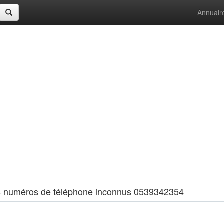
Annuair
 les numéros de téléphone inconnus 0539342354