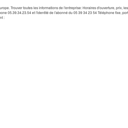
rope. Trouver toutes les informations de l'entreprise: Horaires d'ouverture, prix, le
hone 05.39.34.23.54 et l'identité de l'abonné du 05 39 34 23 54 Téléphone fixe, por
t :