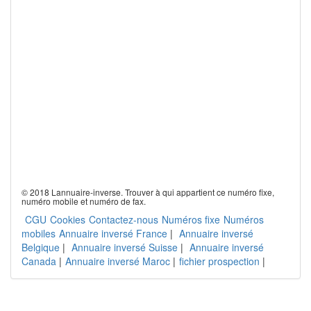
© 2018 Lannuaire-inverse. Trouver à qui appartient ce numéro fixe,
numéro mobile et numéro de fax.
CGU
Cookies
Contactez-nous
Numéros fixe
Numéros
mobiles
Annuaire inversé France
|
Annuaire inversé
Belgique
|
Annuaire inversé Suisse
|
Annuaire inversé
Canada
|
Annuaire inversé Maroc
|
fichier prospection
|