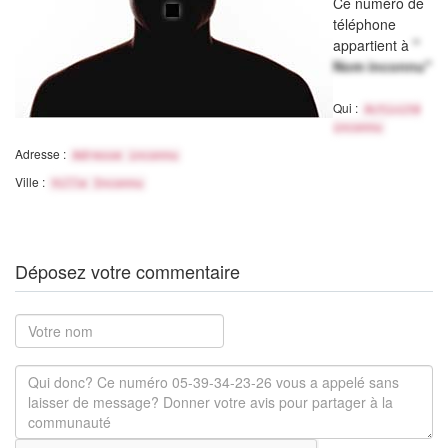
Ce numéro de
téléphone
appartient à
"
Nom inconnu"
Qui :
Activité
inconnu
Adresse :
Adresse inconnu
Ville :
Ville Inconnu
Déposez votre commentaire