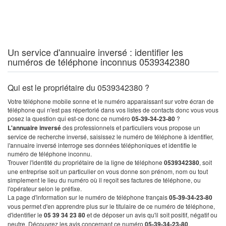
Un service d'annuaire inversé : identifier les
numéros de téléphone inconnus 0539342380
Qui est le propriétaire du 0539342380 ?
Votre téléphone mobile sonne et le numéro apparaissant sur votre écran de
téléphone qui n'est pas répertorié dans vos listes de contacts donc vous vous
posez la question qui est-ce donc ce numéro
05-39-34-23-80
?
L'annuaire inversé
des professionnels et particuliers vous propose un
service de recherche inversé, saisissez le numéro de téléphone à identifier,
l'annuaire inversé interroge ses données téléphoniques et identifie le
numéro de téléphone inconnu.
Trouver l'identité du propriétaire de la ligne de téléphone
0539342380
, soit
une entreprise soit un particulier on vous donne son prénom, nom ou tout
simplement le lieu du numéro où il reçoit ses factures de téléphone, ou
l'opérateur selon le préfixe.
La page d'information sur le numéro de téléphone français
05-39-34-23-80
vous permet d'en apprendre plus sur le titulaire de ce numéro de téléphone,
d'identifier le
05 39 34 23 80
et de déposer un avis qu'il soit positif, négatif ou
neutre. Découvrez les avis concernant ce numéro
05-39-34-23-80
.