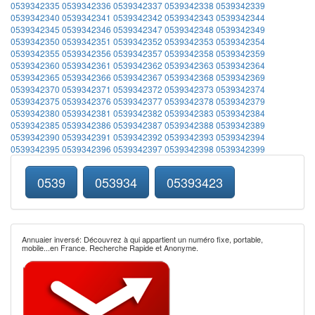
0539342335
0539342336
0539342337
0539342338
0539342339
0539342340
0539342341
0539342342
0539342343
0539342344
0539342345
0539342346
0539342347
0539342348
0539342349
0539342350
0539342351
0539342352
0539342353
0539342354
0539342355
0539342356
0539342357
0539342358
0539342359
0539342360
0539342361
0539342362
0539342363
0539342364
0539342365
0539342366
0539342367
0539342368
0539342369
0539342370
0539342371
0539342372
0539342373
0539342374
0539342375
0539342376
0539342377
0539342378
0539342379
0539342380
0539342381
0539342382
0539342383
0539342384
0539342385
0539342386
0539342387
0539342388
0539342389
0539342390
0539342391
0539342392
0539342393
0539342394
0539342395
0539342396
0539342397
0539342398
0539342399
0539
053934
05393423
Annuaier inversé: Découvrez à qui appartient un numéro fixe, portable,
mobile...en France. Recherche Rapide et Anonyme.