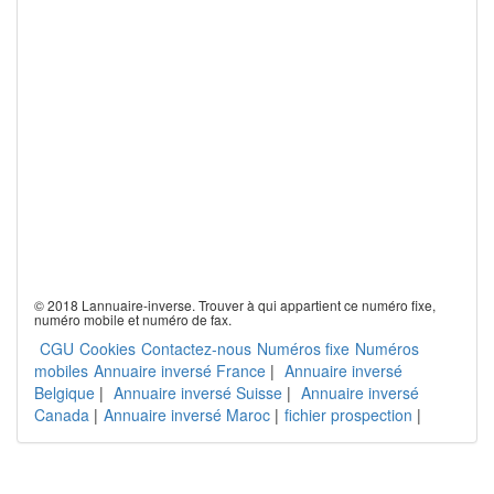
© 2018 Lannuaire-inverse. Trouver à qui appartient ce numéro fixe,
numéro mobile et numéro de fax.
CGU
Cookies
Contactez-nous
Numéros fixe
Numéros
mobiles
Annuaire inversé France
|
Annuaire inversé
Belgique
|
Annuaire inversé Suisse
|
Annuaire inversé
Canada
|
Annuaire inversé Maroc
|
fichier prospection
|