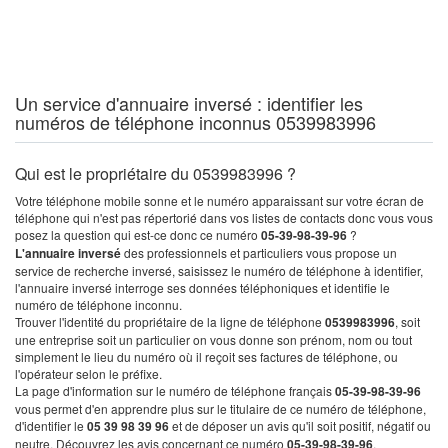
Un service d'annuaire inversé : identifier les
numéros de téléphone inconnus 0539983996
Qui est le propriétaire du 0539983996 ?
Votre téléphone mobile sonne et le numéro apparaissant sur votre écran de
téléphone qui n'est pas répertorié dans vos listes de contacts donc vous vous
posez la question qui est-ce donc ce numéro
05-39-98-39-96
?
L'annuaire inversé
des professionnels et particuliers vous propose un
service de recherche inversé, saisissez le numéro de téléphone à identifier,
l'annuaire inversé interroge ses données téléphoniques et identifie le
numéro de téléphone inconnu.
Trouver l'identité du propriétaire de la ligne de téléphone
0539983996
, soit
une entreprise soit un particulier on vous donne son prénom, nom ou tout
simplement le lieu du numéro où il reçoit ses factures de téléphone, ou
l'opérateur selon le préfixe.
La page d'information sur le numéro de téléphone français
05-39-98-39-96
vous permet d'en apprendre plus sur le titulaire de ce numéro de téléphone,
d'identifier le
05 39 98 39 96
et de déposer un avis qu'il soit positif, négatif ou
neutre. Découvrez les avis concernant ce numéro
05-39-98-39-96
.