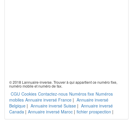
© 2018 Lannuaire-inverse. Trouver à qui appartient ce numéro fixe,
numéro mobile et numéro de fax.
CGU
Cookies
Contactez-nous
Numéros fixe
Numéros
mobiles
Annuaire inversé France
|
Annuaire inversé
Belgique
|
Annuaire inversé Suisse
|
Annuaire inversé
Canada
|
Annuaire inversé Maroc
|
fichier prospection
|