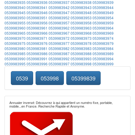
0539983935
0539983936
0539983937
0539983938
0539983939
0539983940
0539983941
0539983942
0539983943
0539983944
0539983945
0539983946
0539983947
0539983948
0539983949
0539983950
0539983951
0539983952
0539983953
0539983954
0539983955
0539983956
0539983957
0539983958
0539983959
0539983960
0539983961
0539983962
0539983963
0539983964
0539983965
0539983966
0539983967
0539983968
0539983969
0539983970
0539983971
0539983972
0539983973
0539983974
0539983975
0539983976
0539983977
0539983978
0539983979
0539983980
0539983981
0539983982
0539983983
0539983984
0539983985
0539983986
0539983987
0539983988
0539983989
0539983990
0539983991
0539983992
0539983993
0539983994
0539983995
0539983996
0539983997
0539983998
0539983999
0539
053998
05399839
Annuaier inversé: Découvrez à qui appartient un numéro fixe, portable,
mobile...en France. Recherche Rapide et Anonyme.