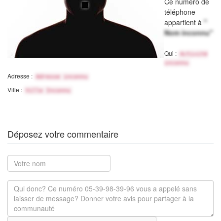
Ce numéro de
téléphone
appartient à
"
Nom inconnu"
Qui :
Activité
inconnu
Adresse :
Adresse inconnu
Ville :
Ville Inconnu
Déposez votre commentaire