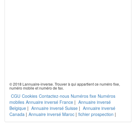
© 2018 Lannuaire-inverse. Trouver à qui appartient ce numéro fixe,
numéro mobile et numéro de fax.
CGU
Cookies
Contactez-nous
Numéros fixe
Numéros
mobiles
Annuaire inversé France
|
Annuaire inversé
Belgique
|
Annuaire inversé Suisse
|
Annuaire inversé
Canada
|
Annuaire inversé Maroc
|
fichier prospection
|