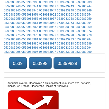
0539983935
0539983936
0539983937
0539983938
0539983939
0539983940
0539983941
0539983942
0539983943
0539983944
0539983945
0539983946
0539983947
0539983948
0539983949
0539983950
0539983951
0539983952
0539983953
0539983954
0539983955
0539983956
0539983957
0539983958
0539983959
0539983960
0539983961
0539983962
0539983963
0539983964
0539983965
0539983966
0539983967
0539983968
0539983969
0539983970
0539983971
0539983972
0539983973
0539983974
0539983975
0539983976
0539983977
0539983978
0539983979
0539983980
0539983981
0539983982
0539983983
0539983984
0539983985
0539983986
0539983987
0539983988
0539983989
0539983990
0539983991
0539983992
0539983993
0539983994
0539983995
0539983996
0539983997
0539983998
0539983999
0539
053998
05399839
Annuaier inversé: Découvrez à qui appartient un numéro fixe, portable,
mobile...en France. Recherche Rapide et Anonyme.