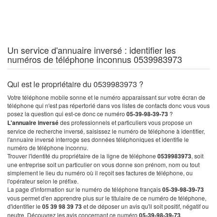
Un service d'annuaire inversé : identifier les
numéros de téléphone inconnus 0539983973
Qui est le propriétaire du 0539983973 ?
Votre téléphone mobile sonne et le numéro apparaissant sur votre écran de
téléphone qui n'est pas répertorié dans vos listes de contacts donc vous vous
posez la question qui est-ce donc ce numéro
05-39-98-39-73
?
L'annuaire inversé
des professionnels et particuliers vous propose un
service de recherche inversé, saisissez le numéro de téléphone à identifier,
l'annuaire inversé interroge ses données téléphoniques et identifie le
numéro de téléphone inconnu.
Trouver l'identité du propriétaire de la ligne de téléphone
0539983973
, soit
une entreprise soit un particulier on vous donne son prénom, nom ou tout
simplement le lieu du numéro où il reçoit ses factures de téléphone, ou
l'opérateur selon le préfixe.
La page d'information sur le numéro de téléphone français
05-39-98-39-73
vous permet d'en apprendre plus sur le titulaire de ce numéro de téléphone,
d'identifier le
05 39 98 39 73
et de déposer un avis qu'il soit positif, négatif ou
neutre. Découvrez les avis concernant ce numéro
05-39-98-39-73
.