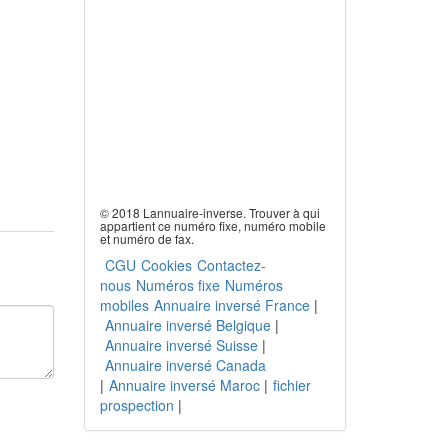
© 2018 Lannuaire-inverse. Trouver à qui
appartient ce numéro fixe, numéro mobile
et numéro de fax.
CGU
Cookies
Contactez-
nous
Numéros fixe
Numéros
mobiles
Annuaire inversé France
|
Annuaire inversé Belgique
|
Annuaire inversé Suisse
|
Annuaire inversé Canada
|
Annuaire inversé Maroc
|
fichier
prospection
|