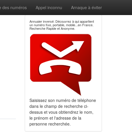
e des numéros
Appel inconnu
Arnaque à éviter
Annuaier inversé: Découvrez à qui appartient
un numéro fixe, portable, mobile...en France.
Recherche Rapide et Anonyme.
Saisissez son numéro de téléphone
dans le champ de recherche ci-
dessus et vous obtiendrez le nom,
le prénom et l'adresse de la
personne recherchée.