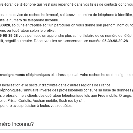
re écran de téléphone qui n'est pas répertorié dans vos listes de contacts donc vo
ose un service de recherche inversé, saisissez le numéro de téléphone à identifier,
tifie le numéro de téléphone inconnu.
83928
, soit une entreprise soit un particulier on vous donne son prénom, nom ou t
ne, ou l'opérateur selon le préfixe.
9-98-39-28
vous permet d'en apprendre plus sur le titulaire de ce numéro de télép
sitif, négatif ou neutre. Découvrez les avis concernant ce numéro
05-39-98-39-28
.
enseignements téléphoniques
et adresse postal, votre recherche de renseigneme
localisation et le secteur d'activités dans d'autres régions de France.
éléphoniques
, l'annuaire inverse des professionnels consulte sa base de données
s professionnels clients des opérateur téléphonique tels que Free mobile, Orange,
, Prixtel Coriolis, Auchan mobile, Sosh red by sfr...
pondre avec précision à toutes vos requêtes.
méro inconnu?