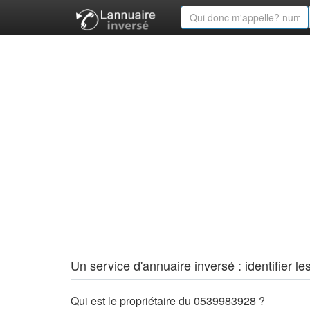
Un service d'annuaire inversé : identifier
Qui est le propriétaire du 0539983928 ?