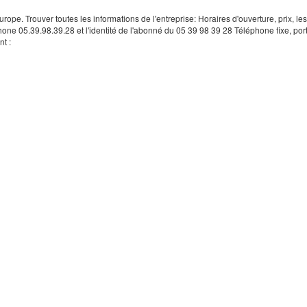
rope. Trouver toutes les informations de l'entreprise: Horaires d'ouverture, prix, le
hone 05.39.98.39.28 et l'identité de l'abonné du 05 39 98 39 28 Téléphone fixe, por
t :