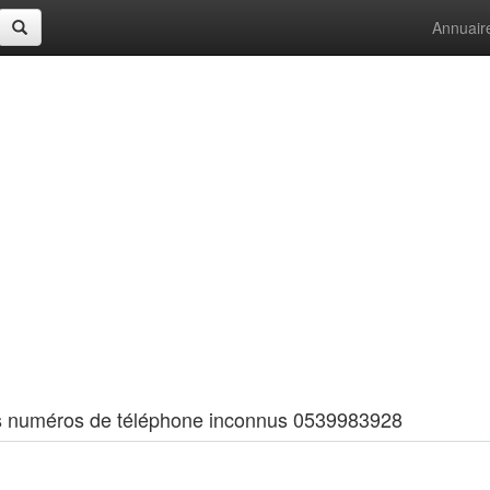
Annuair
 les numéros de téléphone inconnus 0539983928