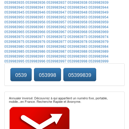
0539983935
0539983936
0539983937
0539983938
0539983939
0539983940
0539983941
0539983942
0539983943
0539983944
0539983945
0539983946
0539983947
0539983948
0539983949
0539983950
0539983951
0539983952
0539983953
0539983954
0539983955
0539983956
0539983957
0539983958
0539983959
0539983960
0539983961
0539983962
0539983963
0539983964
0539983965
0539983966
0539983967
0539983968
0539983969
0539983970
0539983971
0539983972
0539983973
0539983974
0539983975
0539983976
0539983977
0539983978
0539983979
0539983980
0539983981
0539983982
0539983983
0539983984
0539983985
0539983986
0539983987
0539983988
0539983989
0539983990
0539983991
0539983992
0539983993
0539983994
0539983995
0539983996
0539983997
0539983998
0539983999
0539
053998
05399839
Annuaier inversé: Découvrez à qui appartient un numéro fixe, portable,
mobile...en France. Recherche Rapide et Anonyme.