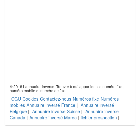
© 2018 Lannuaire-inverse. Trouver à qui appartient ce numéro fixe,
numéro mobile et numéro de fax.
CGU
Cookies
Contactez-nous
Numéros fixe
Numéros
mobiles
Annuaire inversé France
|
Annuaire inversé
Belgique
|
Annuaire inversé Suisse
|
Annuaire inversé
Canada
|
Annuaire inversé Maroc
|
fichier prospection
|