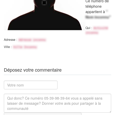
Ce numéro de
téléphone
appartient à
"
Nom inconnu"
Qui :
Activité
inconnu
Adresse :
Adresse inconnu
Ville :
Ville Inconnu
Déposez votre commentaire