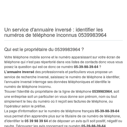
Un service d'annuaire inversé : identifier les
numéros de téléphone inconnus 0539983964
Qui est le propriétaire du 0539983964 ?
Votre téléphone mobile sonne et le numéro apparaissant sur votre écran de
téléphone qui n'est pas répertorié dans vos listes de contacts donc vous vous
posez la question qui est-ce donc ce numéro
05-39-98-39-64
?
L'annuaire inversé
des professionnels et particuliers vous propose un
service de recherche inversé, saisissez le numéro de téléphone à identifier,
l'annuaire inversé interroge ses données téléphoniques et identifie le
numéro de téléphone inconnu.
Trouver l'identité du propriétaire de la ligne de téléphone
0539983964
, soit
une entreprise soit un particulier on vous donne son prénom, nom ou tout
simplement le lieu du numéro où il reçoit ses factures de téléphone, ou
l'opérateur selon le préfixe.
La page d'information sur le numéro de téléphone français
05-39-98-39-64
vous permet d'en apprendre plus sur le titulaire de ce numéro de téléphone,
d'identifier le
05 39 98 39 64
et de déposer un avis qu'il soit positif, négatif ou
neutre. Découvrez les avis concernant ce numéro
05-39-98-39-64
.