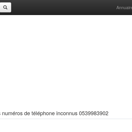
Annuair
 les numéros de téléphone inconnus 0539983902