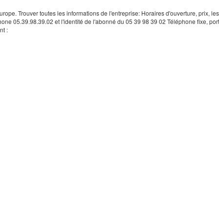
rope. Trouver toutes les informations de l'entreprise: Horaires d'ouverture, prix, le
hone 05.39.98.39.02 et l'identité de l'abonné du 05 39 98 39 02 Téléphone fixe, por
t :