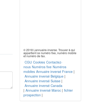
© 2018 Lannuaire-inverse. Trouver à qui
appartient ce numéro fixe, numéro mobile
et numéro de fax.
CGU
Cookies
Contactez-
nous
Numéros fixe
Numéros
mobiles
Annuaire inversé France
|
Annuaire inversé Belgique
|
Annuaire inversé Suisse
|
Annuaire inversé Canada
|
Annuaire inversé Maroc
|
fichier
prospection
|