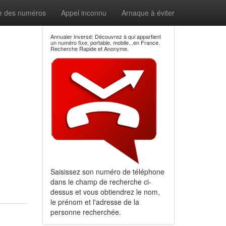
e des numéros
Appel inconnu
Arnaque à éviter
Annuaier inversé: Découvrez à qui appartient
un numéro fixe, portable, mobile...en France.
Recherche Rapide et Anonyme.
Saisissez son numéro de téléphone
dans le champ de recherche ci-
dessus et vous obtiendrez le nom,
le prénom et l'adresse de la
personne recherchée.