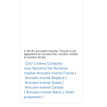
© 2018 Lannuaire-inverse. Trouver à qui
appartient ce numéro fixe, numéro mobile
et numéro de fax.
CGU
Cookies
Contactez-
nous
Numéros fixe
Numéros
mobiles
Annuaire inversé France
|
Annuaire inversé Belgique
|
Annuaire inversé Suisse
|
Annuaire inversé Canada
|
Annuaire inversé Maroc
|
fichier
prospection
|