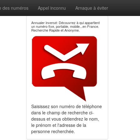
e des numéros
Appel inconnu
Arnaque à éviter
Annuaier inversé: Découvrez à qui appartient
un numéro fixe, portable, mobile...en France.
Recherche Rapide et Anonyme.
Saisissez son numéro de téléphone
dans le champ de recherche ci-
dessus et vous obtiendrez le nom,
le prénom et l'adresse de la
personne recherchée.