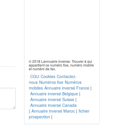
© 2018 Lannuaire-inverse. Trouver à qui
appartient ce numéro fixe, numéro mobile
et numéro de fax.
CGU
Cookies
Contactez-
nous
Numéros fixe
Numéros
mobiles
Annuaire inversé France
|
Annuaire inversé Belgique
|
Annuaire inversé Suisse
|
Annuaire inversé Canada
|
Annuaire inversé Maroc
|
fichier
prospection
|