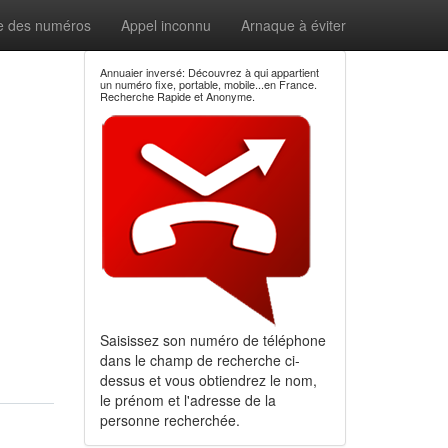
e des numéros
Appel inconnu
Arnaque à éviter
Annuaier inversé: Découvrez à qui appartient
un numéro fixe, portable, mobile...en France.
Recherche Rapide et Anonyme.
Saisissez son numéro de téléphone
dans le champ de recherche ci-
dessus et vous obtiendrez le nom,
le prénom et l'adresse de la
personne recherchée.