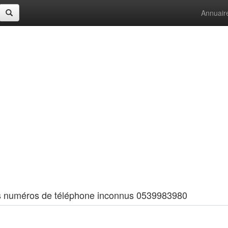
Annuair
 les numéros de téléphone inconnus 0539983980