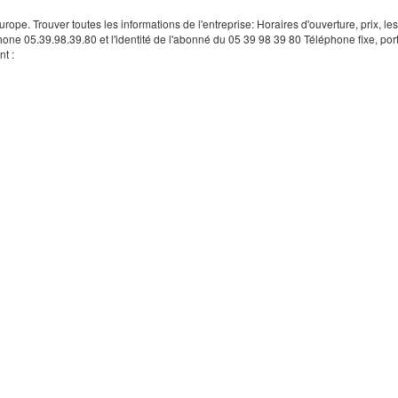
rope. Trouver toutes les informations de l'entreprise: Horaires d'ouverture, prix, le
hone 05.39.98.39.80 et l'identité de l'abonné du 05 39 98 39 80 Téléphone fixe, por
t :