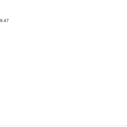
39.47