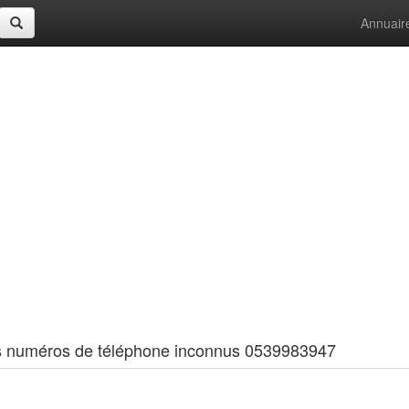
Annuair
 les numéros de téléphone inconnus 0539983947