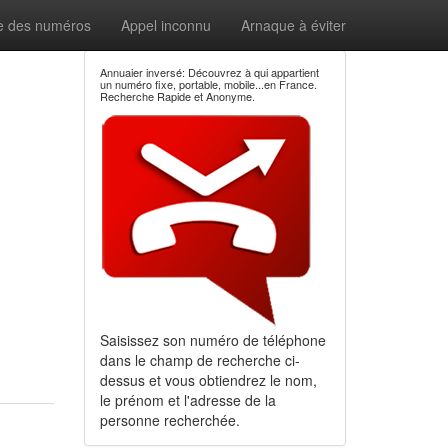
e des numéros
Appel inconnu
Arnaque à éviter
Annuaier inversé: Découvrez à qui appartient
un numéro fixe, portable, mobile...en France.
Recherche Rapide et Anonyme.
Saisissez son numéro de téléphone
dans le champ de recherche ci-
dessus et vous obtiendrez le nom,
le prénom et l'adresse de la
personne recherchée.