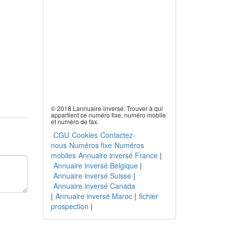
© 2018 Lannuaire-inverse. Trouver à qui
appartient ce numéro fixe, numéro mobile
et numéro de fax.
CGU
Cookies
Contactez-
nous
Numéros fixe
Numéros
mobiles
Annuaire inversé France
|
Annuaire inversé Belgique
|
Annuaire inversé Suisse
|
Annuaire inversé Canada
|
Annuaire inversé Maroc
|
fichier
prospection
|