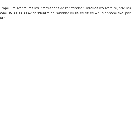
rope. Trouver toutes les informations de l'entreprise: Horaires d'ouverture, prix, le
hone 05.39.98.39.47 et l'identité de l'abonné du 05 39 98 39 47 Téléphone fixe, por
t :