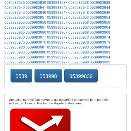
0539983935
0539983936
0539983937
0539983938
0539983939
0539983940
0539983941
0539983942
0539983943
0539983944
0539983945
0539983946
0539983947
0539983948
0539983949
0539983950
0539983951
0539983952
0539983953
0539983954
0539983955
0539983956
0539983957
0539983958
0539983959
0539983960
0539983961
0539983962
0539983963
0539983964
0539983965
0539983966
0539983967
0539983968
0539983969
0539983970
0539983971
0539983972
0539983973
0539983974
0539983975
0539983976
0539983977
0539983978
0539983979
0539983980
0539983981
0539983982
0539983983
0539983984
0539983985
0539983986
0539983987
0539983988
0539983989
0539983990
0539983991
0539983992
0539983993
0539983994
0539983995
0539983996
0539983997
0539983998
0539983999
0539
053998
05399839
Annuaier inversé: Découvrez à qui appartient un numéro fixe, portable,
mobile...en France. Recherche Rapide et Anonyme.