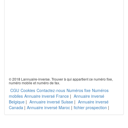
© 2018 Lannuaire-inverse. Trouver à qui appartient ce numéro fixe,
numéro mobile et numéro de fax.
CGU
Cookies
Contactez-nous
Numéros fixe
Numéros
mobiles
Annuaire inversé France
|
Annuaire inversé
Belgique
|
Annuaire inversé Suisse
|
Annuaire inversé
Canada
|
Annuaire inversé Maroc
|
fichier prospection
|