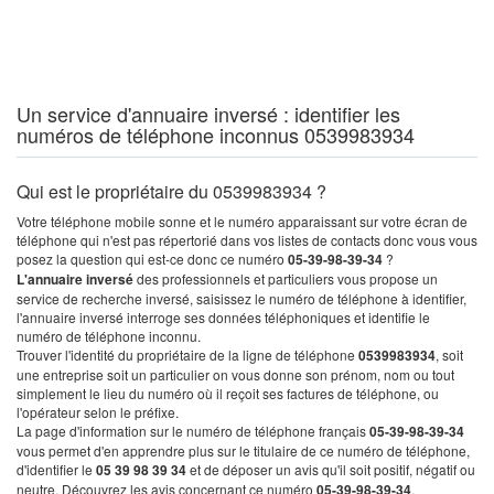
Un service d'annuaire inversé : identifier les
numéros de téléphone inconnus 0539983934
Qui est le propriétaire du 0539983934 ?
Votre téléphone mobile sonne et le numéro apparaissant sur votre écran de
téléphone qui n'est pas répertorié dans vos listes de contacts donc vous vous
posez la question qui est-ce donc ce numéro
05-39-98-39-34
?
L'annuaire inversé
des professionnels et particuliers vous propose un
service de recherche inversé, saisissez le numéro de téléphone à identifier,
l'annuaire inversé interroge ses données téléphoniques et identifie le
numéro de téléphone inconnu.
Trouver l'identité du propriétaire de la ligne de téléphone
0539983934
, soit
une entreprise soit un particulier on vous donne son prénom, nom ou tout
simplement le lieu du numéro où il reçoit ses factures de téléphone, ou
l'opérateur selon le préfixe.
La page d'information sur le numéro de téléphone français
05-39-98-39-34
vous permet d'en apprendre plus sur le titulaire de ce numéro de téléphone,
d'identifier le
05 39 98 39 34
et de déposer un avis qu'il soit positif, négatif ou
neutre. Découvrez les avis concernant ce numéro
05-39-98-39-34
.