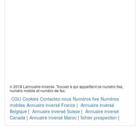
© 2018 Lannuaire-inverse. Trouver à qui appartient ce numéro fixe,
numéro mobile et numéro de fax.
CGU
Cookies
Contactez-nous
Numéros fixe
Numéros
mobiles
Annuaire inversé France
|
Annuaire inversé
Belgique
|
Annuaire inversé Suisse
|
Annuaire inversé
Canada
|
Annuaire inversé Maroc
|
fichier prospection
|