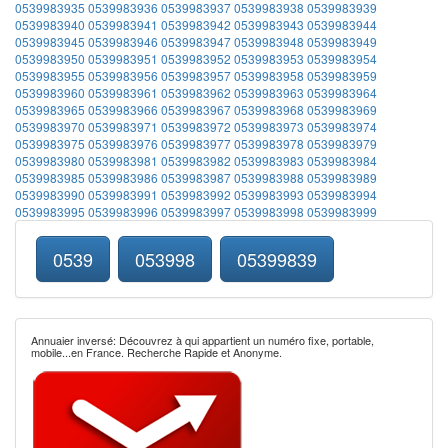
0539983935
0539983936
0539983937
0539983938
0539983939
0539983940
0539983941
0539983942
0539983943
0539983944
0539983945
0539983946
0539983947
0539983948
0539983949
0539983950
0539983951
0539983952
0539983953
0539983954
0539983955
0539983956
0539983957
0539983958
0539983959
0539983960
0539983961
0539983962
0539983963
0539983964
0539983965
0539983966
0539983967
0539983968
0539983969
0539983970
0539983971
0539983972
0539983973
0539983974
0539983975
0539983976
0539983977
0539983978
0539983979
0539983980
0539983981
0539983982
0539983983
0539983984
0539983985
0539983986
0539983987
0539983988
0539983989
0539983990
0539983991
0539983992
0539983993
0539983994
0539983995
0539983996
0539983997
0539983998
0539983999
0539
053998
05399839
Annuaier inversé: Découvrez à qui appartient un numéro fixe, portable,
mobile...en France. Recherche Rapide et Anonyme.