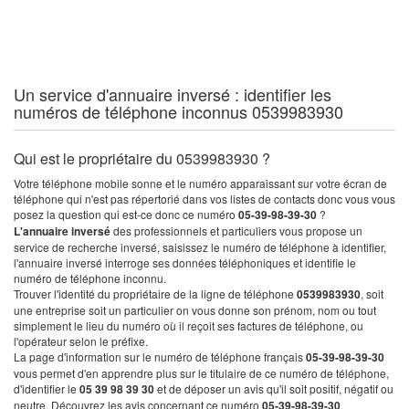
Un service d'annuaire inversé : identifier les
numéros de téléphone inconnus 0539983930
Qui est le propriétaire du 0539983930 ?
Votre téléphone mobile sonne et le numéro apparaissant sur votre écran de
téléphone qui n'est pas répertorié dans vos listes de contacts donc vous vous
posez la question qui est-ce donc ce numéro
05-39-98-39-30
?
L'annuaire inversé
des professionnels et particuliers vous propose un
service de recherche inversé, saisissez le numéro de téléphone à identifier,
l'annuaire inversé interroge ses données téléphoniques et identifie le
numéro de téléphone inconnu.
Trouver l'identité du propriétaire de la ligne de téléphone
0539983930
, soit
une entreprise soit un particulier on vous donne son prénom, nom ou tout
simplement le lieu du numéro où il reçoit ses factures de téléphone, ou
l'opérateur selon le préfixe.
La page d'information sur le numéro de téléphone français
05-39-98-39-30
vous permet d'en apprendre plus sur le titulaire de ce numéro de téléphone,
d'identifier le
05 39 98 39 30
et de déposer un avis qu'il soit positif, négatif ou
neutre. Découvrez les avis concernant ce numéro
05-39-98-39-30
.