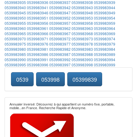
0539983935
0539983936
0539983937
0539983938
0539983939
0539983940
0539983941
0539983942
0539983943
0539983944
0539983945
0539983946
0539983947
0539983948
0539983949
0539983950
0539983951
0539983952
0539983953
0539983954
0539983955
0539983956
0539983957
0539983958
0539983959
0539983960
0539983961
0539983962
0539983963
0539983964
0539983965
0539983966
0539983967
0539983968
0539983969
0539983970
0539983971
0539983972
0539983973
0539983974
0539983975
0539983976
0539983977
0539983978
0539983979
0539983980
0539983981
0539983982
0539983983
0539983984
0539983985
0539983986
0539983987
0539983988
0539983989
0539983990
0539983991
0539983992
0539983993
0539983994
0539983995
0539983996
0539983997
0539983998
0539983999
0539
053998
05399839
Annuaier inversé: Découvrez à qui appartient un numéro fixe, portable,
mobile...en France. Recherche Rapide et Anonyme.