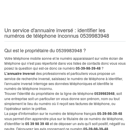
Un service d'annuaire inversé : identifier les
numéros de téléphone inconnus 0539983948
Qui est le propriétaire du 0539983948 ?
Votre téléphone mobile sonne et le numéro apparaissant sur votre écran de
téléphone qui n'est pas répertorié dans vos listes de contacts donc vous vous
posez la question qui est-ce donc ce numéro
05-39-98-39-48
?
L'annuaire inversé
des professionnels et particuliers vous propose un
service de recherche inversé, saisissez le numéro de téléphone à identifier,
l'annuaire inversé interroge ses données téléphoniques et identifie le
numéro de téléphone inconnu.
Trouver l'identité du propriétaire de la ligne de téléphone
0539983948
, soit
une entreprise soit un particulier on vous donne son prénom, nom ou tout
simplement le lieu du numéro où il reçoit ses factures de téléphone, ou
l'opérateur selon le préfixe.
La page d'information sur le numéro de téléphone français
05-39-98-39-48
vous permet d'en apprendre plus sur le titulaire de ce numéro de téléphone,
d'identifier le
05 39 98 39 48
et de déposer un avis qu'il soit positif, négatif ou
neutre. Découvrez les avis concernant ce numéro
05-39-98-39-48
.