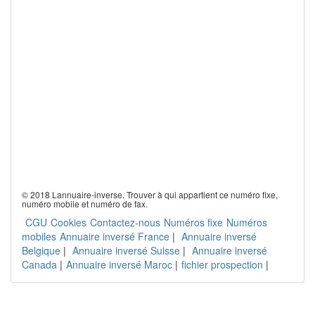
© 2018 Lannuaire-inverse. Trouver à qui appartient ce numéro fixe,
numéro mobile et numéro de fax.
CGU
Cookies
Contactez-nous
Numéros fixe
Numéros
mobiles
Annuaire inversé France
|
Annuaire inversé
Belgique
|
Annuaire inversé Suisse
|
Annuaire inversé
Canada
|
Annuaire inversé Maroc
|
fichier prospection
|