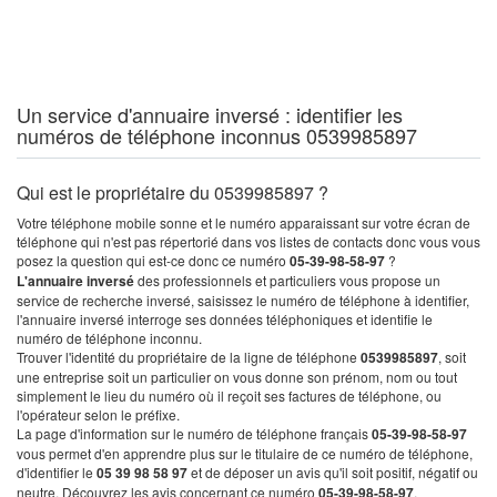
Un service d'annuaire inversé : identifier les
numéros de téléphone inconnus 0539985897
Qui est le propriétaire du 0539985897 ?
Votre téléphone mobile sonne et le numéro apparaissant sur votre écran de
téléphone qui n'est pas répertorié dans vos listes de contacts donc vous vous
posez la question qui est-ce donc ce numéro
05-39-98-58-97
?
L'annuaire inversé
des professionnels et particuliers vous propose un
service de recherche inversé, saisissez le numéro de téléphone à identifier,
l'annuaire inversé interroge ses données téléphoniques et identifie le
numéro de téléphone inconnu.
Trouver l'identité du propriétaire de la ligne de téléphone
0539985897
, soit
une entreprise soit un particulier on vous donne son prénom, nom ou tout
simplement le lieu du numéro où il reçoit ses factures de téléphone, ou
l'opérateur selon le préfixe.
La page d'information sur le numéro de téléphone français
05-39-98-58-97
vous permet d'en apprendre plus sur le titulaire de ce numéro de téléphone,
d'identifier le
05 39 98 58 97
et de déposer un avis qu'il soit positif, négatif ou
neutre. Découvrez les avis concernant ce numéro
05-39-98-58-97
.