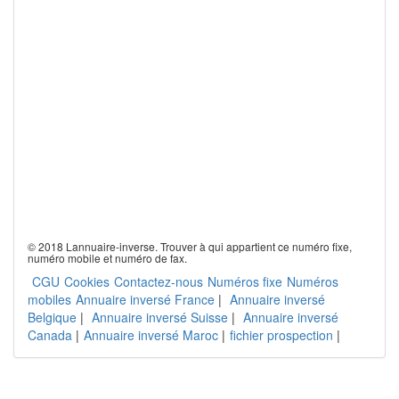
© 2018 Lannuaire-inverse. Trouver à qui appartient ce numéro fixe,
numéro mobile et numéro de fax.
CGU
Cookies
Contactez-nous
Numéros fixe
Numéros
mobiles
Annuaire inversé France
|
Annuaire inversé
Belgique
|
Annuaire inversé Suisse
|
Annuaire inversé
Canada
|
Annuaire inversé Maroc
|
fichier prospection
|