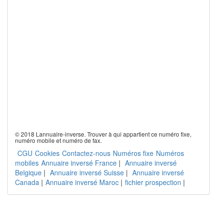
© 2018 Lannuaire-inverse. Trouver à qui appartient ce numéro fixe,
numéro mobile et numéro de fax.
CGU
Cookies
Contactez-nous
Numéros fixe
Numéros
mobiles
Annuaire inversé France
|
Annuaire inversé
Belgique
|
Annuaire inversé Suisse
|
Annuaire inversé
Canada
|
Annuaire inversé Maroc
|
fichier prospection
|