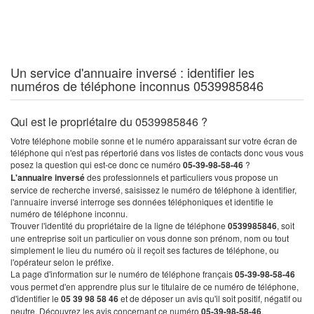
Un service d'annuaire inversé : identifier les
numéros de téléphone inconnus 0539985846
Qui est le propriétaire du 0539985846 ?
Votre téléphone mobile sonne et le numéro apparaissant sur votre écran de
téléphone qui n'est pas répertorié dans vos listes de contacts donc vous vous
posez la question qui est-ce donc ce numéro
05-39-98-58-46
?
L'annuaire inversé
des professionnels et particuliers vous propose un
service de recherche inversé, saisissez le numéro de téléphone à identifier,
l'annuaire inversé interroge ses données téléphoniques et identifie le
numéro de téléphone inconnu.
Trouver l'identité du propriétaire de la ligne de téléphone
0539985846
, soit
une entreprise soit un particulier on vous donne son prénom, nom ou tout
simplement le lieu du numéro où il reçoit ses factures de téléphone, ou
l'opérateur selon le préfixe.
La page d'information sur le numéro de téléphone français
05-39-98-58-46
vous permet d'en apprendre plus sur le titulaire de ce numéro de téléphone,
d'identifier le
05 39 98 58 46
et de déposer un avis qu'il soit positif, négatif ou
neutre. Découvrez les avis concernant ce numéro
05-39-98-58-46
.