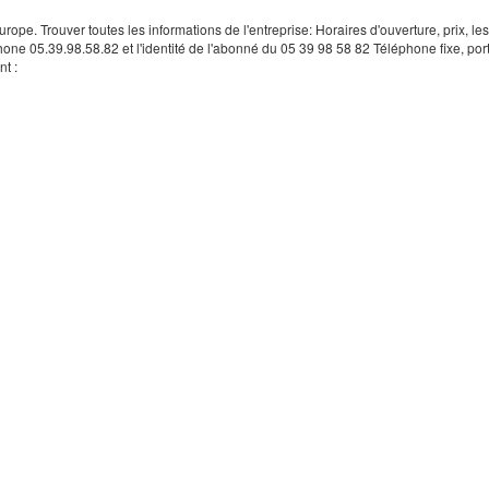
rope. Trouver toutes les informations de l'entreprise: Horaires d'ouverture, prix, le
hone 05.39.98.58.82 et l'identité de l'abonné du 05 39 98 58 82 Téléphone fixe, por
t :