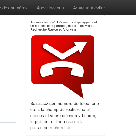
e des numéros
Appel inconnu
Arnaque à éviter
Annuaier inversé: Découvrez à qui appartient
un numéro fixe, portable, mobile...en France.
Recherche Rapide et Anonyme.
Saisissez son numéro de téléphone
dans le champ de recherche ci-
dessus et vous obtiendrez le nom,
le prénom et l'adresse de la
personne recherchée.