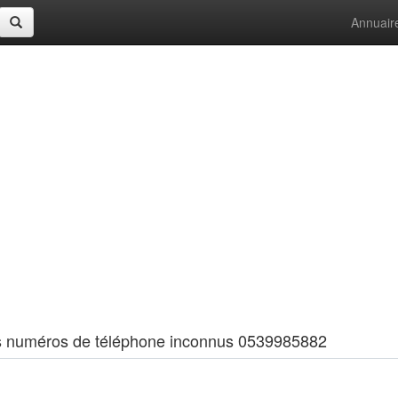
Annuair
 les numéros de téléphone inconnus 0539985882