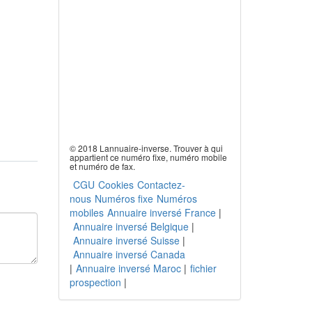
© 2018 Lannuaire-inverse. Trouver à qui
appartient ce numéro fixe, numéro mobile
et numéro de fax.
CGU
Cookies
Contactez-
nous
Numéros fixe
Numéros
mobiles
Annuaire inversé France
|
Annuaire inversé Belgique
|
Annuaire inversé Suisse
|
Annuaire inversé Canada
|
Annuaire inversé Maroc
|
fichier
prospection
|