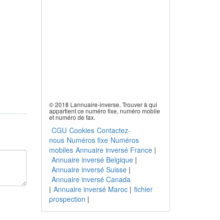
© 2018 Lannuaire-inverse. Trouver à qui
appartient ce numéro fixe, numéro mobile
et numéro de fax.
CGU
Cookies
Contactez-
nous
Numéros fixe
Numéros
mobiles
Annuaire inversé France
|
Annuaire inversé Belgique
|
Annuaire inversé Suisse
|
Annuaire inversé Canada
|
Annuaire inversé Maroc
|
fichier
prospection
|