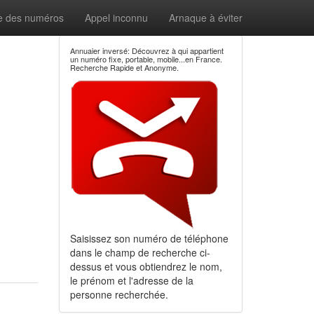
e des numéros
Appel inconnu
Arnaque à éviter
Annuaier inversé: Découvrez à qui appartient
un numéro fixe, portable, mobile...en France.
Recherche Rapide et Anonyme.
Saisissez son numéro de téléphone
dans le champ de recherche ci-
dessus et vous obtiendrez le nom,
le prénom et l'adresse de la
personne recherchée.