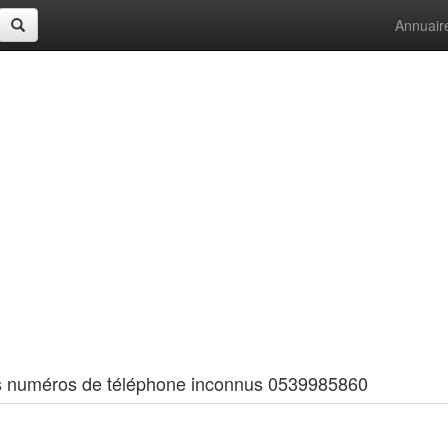
Annuair
 les numéros de téléphone inconnus 0539985860