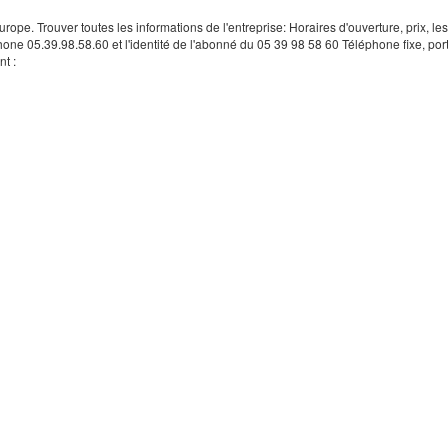
rope. Trouver toutes les informations de l'entreprise: Horaires d'ouverture, prix, le
hone 05.39.98.58.60 et l'identité de l'abonné du 05 39 98 58 60 Téléphone fixe, por
t :