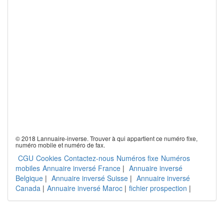
© 2018 Lannuaire-inverse. Trouver à qui appartient ce numéro fixe,
numéro mobile et numéro de fax.
CGU
Cookies
Contactez-nous
Numéros fixe
Numéros
mobiles
Annuaire inversé France
|
Annuaire inversé
Belgique
|
Annuaire inversé Suisse
|
Annuaire inversé
Canada
|
Annuaire inversé Maroc
|
fichier prospection
|