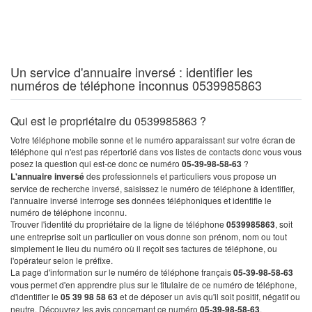
Un service d'annuaire inversé : identifier les
numéros de téléphone inconnus 0539985863
Qui est le propriétaire du 0539985863 ?
Votre téléphone mobile sonne et le numéro apparaissant sur votre écran de
téléphone qui n'est pas répertorié dans vos listes de contacts donc vous vous
posez la question qui est-ce donc ce numéro
05-39-98-58-63
?
L'annuaire inversé
des professionnels et particuliers vous propose un
service de recherche inversé, saisissez le numéro de téléphone à identifier,
l'annuaire inversé interroge ses données téléphoniques et identifie le
numéro de téléphone inconnu.
Trouver l'identité du propriétaire de la ligne de téléphone
0539985863
, soit
une entreprise soit un particulier on vous donne son prénom, nom ou tout
simplement le lieu du numéro où il reçoit ses factures de téléphone, ou
l'opérateur selon le préfixe.
La page d'information sur le numéro de téléphone français
05-39-98-58-63
vous permet d'en apprendre plus sur le titulaire de ce numéro de téléphone,
d'identifier le
05 39 98 58 63
et de déposer un avis qu'il soit positif, négatif ou
neutre. Découvrez les avis concernant ce numéro
05-39-98-58-63
.