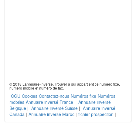
© 2018 Lannuaire-inverse. Trouver à qui appartient ce numéro fixe,
numéro mobile et numéro de fax.
CGU
Cookies
Contactez-nous
Numéros fixe
Numéros
mobiles
Annuaire inversé France
|
Annuaire inversé
Belgique
|
Annuaire inversé Suisse
|
Annuaire inversé
Canada
|
Annuaire inversé Maroc
|
fichier prospection
|