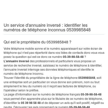
Un service d'annuaire inversé : identifier les
numéros de téléphone inconnus 0539985848
Qui est le propriétaire du 0539985848 ?
Votre téléphone mobile sonne et le numéro apparaissant sur votre écran de
téléphone qui n'est pas répertorié dans vos listes de contacts donc vous vous
posez la question qui est-ce donc ce numéro
05-39-98-58-48
?
L'annuaire inversé
des professionnels et particuliers vous propose un
service de recherche inversé, saisissez le numéro de téléphone à identifier,
l'annuaire inversé interroge ses données téléphoniques et identifie le
numéro de téléphone inconnu.
Trouver l'identité du propriétaire de la ligne de téléphone
0539985848
, soit
une entreprise soit un particulier on vous donne son prénom, nom ou tout
simplement le lieu du numéro où il reçoit ses factures de téléphone, ou
l'opérateur selon le préfixe.
La page d'information sur le numéro de téléphone français
05-39-98-58-48
vous permet d'en apprendre plus sur le titulaire de ce numéro de téléphone,
d'identifier le
05 39 98 58 48
et de déposer un avis qu'il soit positif, négatif ou
neutre. Découvrez les avis concernant ce numéro
05-39-98-58-48
.