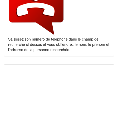
Saisissez son numéro de téléphone dans le champ de
recherche ci-dessus et vous obtiendrez le nom, le prénom et
l'adresse de la personne recherchée.