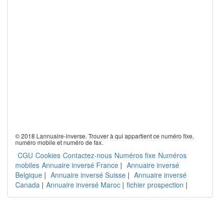
© 2018 Lannuaire-inverse. Trouver à qui appartient ce numéro fixe,
numéro mobile et numéro de fax.
CGU
Cookies
Contactez-nous
Numéros fixe
Numéros
mobiles
Annuaire inversé France
|
Annuaire inversé
Belgique
|
Annuaire inversé Suisse
|
Annuaire inversé
Canada
|
Annuaire inversé Maroc
|
fichier prospection
|