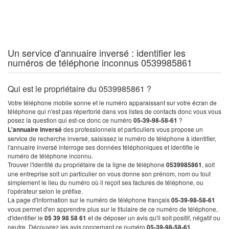
Un service d'annuaire inversé : identifier les
numéros de téléphone inconnus 0539985861
Qui est le propriétaire du 0539985861 ?
Votre téléphone mobile sonne et le numéro apparaissant sur votre écran de
téléphone qui n'est pas répertorié dans vos listes de contacts donc vous vous
posez la question qui est-ce donc ce numéro
05-39-98-58-61
?
L'annuaire inversé
des professionnels et particuliers vous propose un
service de recherche inversé, saisissez le numéro de téléphone à identifier,
l'annuaire inversé interroge ses données téléphoniques et identifie le
numéro de téléphone inconnu.
Trouver l'identité du propriétaire de la ligne de téléphone
0539985861
, soit
une entreprise soit un particulier on vous donne son prénom, nom ou tout
simplement le lieu du numéro où il reçoit ses factures de téléphone, ou
l'opérateur selon le préfixe.
La page d'information sur le numéro de téléphone français
05-39-98-58-61
vous permet d'en apprendre plus sur le titulaire de ce numéro de téléphone,
d'identifier le
05 39 98 58 61
et de déposer un avis qu'il soit positif, négatif ou
neutre. Découvrez les avis concernant ce numéro
05-39-98-58-61
.