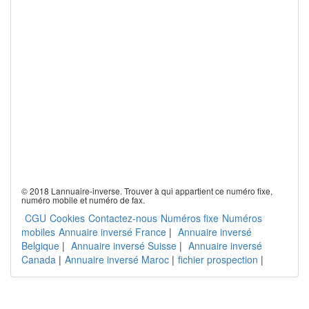
© 2018 Lannuaire-inverse. Trouver à qui appartient ce numéro fixe,
numéro mobile et numéro de fax.
CGU
Cookies
Contactez-nous
Numéros fixe
Numéros
mobiles
Annuaire inversé France
|
Annuaire inversé
Belgique
|
Annuaire inversé Suisse
|
Annuaire inversé
Canada
|
Annuaire inversé Maroc
|
fichier prospection
|