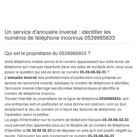
Un service d'annuaire inversé : identifier les
numéros de téléphone inconnus 0539985833
Qui est le propriétaire du 0539985833 ?
Votre téléphone mobile sonne et le numéro apparaissant sur votre écran de
téléphone qui n'est pas répertorié dans vos listes de contacts donc vous vous
posez la question qui est-ce donc ce numéro
05-39-98-58-33
?
L'annuaire inversé
des professionnels et particuliers vous propose un
service de recherche inversé, saisissez le numéro de téléphone à identifier,
l'annuaire inversé interroge ses données téléphoniques et identifie le
numéro de téléphone inconnu.
Trouver l'identité du propriétaire de la ligne de téléphone
0539985833
, soit
une entreprise soit un particulier on vous donne son prénom, nom ou tout
simplement le lieu du numéro où il reçoit ses factures de téléphone, ou
l'opérateur selon le préfixe.
La page d'information sur le numéro de téléphone français
05-39-98-58-33
vous permet d'en apprendre plus sur le titulaire de ce numéro de téléphone,
d'identifier le
05 39 98 58 33
et de déposer un avis qu'il soit positif, négatif ou
neutre. Découvrez les avis concernant ce numéro
05-39-98-58-33
.