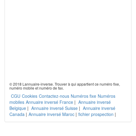
© 2018 Lannuaire-inverse. Trouver à qui appartient ce numéro fixe,
numéro mobile et numéro de fax.
CGU
Cookies
Contactez-nous
Numéros fixe
Numéros
mobiles
Annuaire inversé France
|
Annuaire inversé
Belgique
|
Annuaire inversé Suisse
|
Annuaire inversé
Canada
|
Annuaire inversé Maroc
|
fichier prospection
|