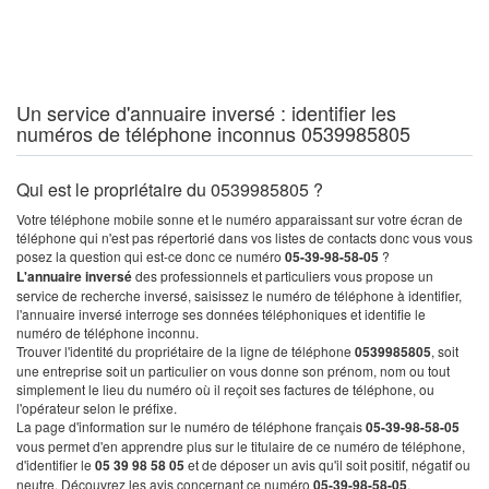
Un service d'annuaire inversé : identifier les
numéros de téléphone inconnus 0539985805
Qui est le propriétaire du 0539985805 ?
Votre téléphone mobile sonne et le numéro apparaissant sur votre écran de
téléphone qui n'est pas répertorié dans vos listes de contacts donc vous vous
posez la question qui est-ce donc ce numéro
05-39-98-58-05
?
L'annuaire inversé
des professionnels et particuliers vous propose un
service de recherche inversé, saisissez le numéro de téléphone à identifier,
l'annuaire inversé interroge ses données téléphoniques et identifie le
numéro de téléphone inconnu.
Trouver l'identité du propriétaire de la ligne de téléphone
0539985805
, soit
une entreprise soit un particulier on vous donne son prénom, nom ou tout
simplement le lieu du numéro où il reçoit ses factures de téléphone, ou
l'opérateur selon le préfixe.
La page d'information sur le numéro de téléphone français
05-39-98-58-05
vous permet d'en apprendre plus sur le titulaire de ce numéro de téléphone,
d'identifier le
05 39 98 58 05
et de déposer un avis qu'il soit positif, négatif ou
neutre. Découvrez les avis concernant ce numéro
05-39-98-58-05
.