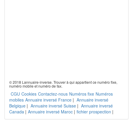
© 2018 Lannuaire-inverse. Trouver à qui appartient ce numéro fixe,
numéro mobile et numéro de fax.
CGU
Cookies
Contactez-nous
Numéros fixe
Numéros
mobiles
Annuaire inversé France
|
Annuaire inversé
Belgique
|
Annuaire inversé Suisse
|
Annuaire inversé
Canada
|
Annuaire inversé Maroc
|
fichier prospection
|