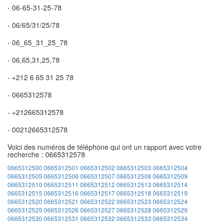
- 06-65-31-25-78
- 06/65/31/25/78
- 06_65_31_25_78
- 06,65,31,25,78
- +212 6 65 31 25 78
- 0665312578
- +212665312578
- 00212665312578
Voici des numéros de téléphone qui ont un rapport avec votre
recherche : 0665312578
0665312500
0665312501
0665312502
0665312503
0665312504
0665312505
0665312506
0665312507
0665312508
0665312509
0665312510
0665312511
0665312512
0665312513
0665312514
0665312515
0665312516
0665312517
0665312518
0665312519
0665312520
0665312521
0665312522
0665312523
0665312524
0665312525
0665312526
0665312527
0665312528
0665312529
0665312530
0665312531
0665312532
0665312533
0665312534