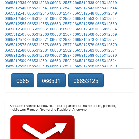
0665312535
0665312536
0665312537
0665312538
0665312539
0665312540
0665312541
0665312542
0665312543
0665312544
0665312545
0665312546
0665312547
0665312548
0665312549
0665312550
0665312551
0665312552
0665312553
0665312554
0665312555
0665312556
0665312557
0665312558
0665312559
0665312560
0665312561
0665312562
0665312563
0665312564
0665312565
0665312566
0665312567
0665312568
0665312569
0665312570
0665312571
0665312572
0665312573
0665312574
0665312575
0665312576
0665312577
0665312578
0665312579
0665312580
0665312581
0665312582
0665312583
0665312584
0665312585
0665312586
0665312587
0665312588
0665312589
0665312590
0665312591
0665312592
0665312593
0665312594
0665312595
0665312596
0665312597
0665312598
0665312599
0665
066531
06653125
Annuaier inversé: Découvrez à qui appartient un numéro fixe, portable,
mobile...en France. Recherche Rapide et Anonyme.