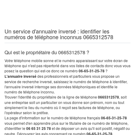
Un service d'annuaire inversé : identifier les
numéros de téléphone inconnus 0665312578
Qui est le propriétaire du 0665312578 ?
Votre téléphone mobile sonne et le numéro apparaissant sur votre écran de
téléphone qui n'est pas répertorié dans vos listes de contacts donc vous vous
posez la question qui est-ce donc ce numéro
06-65-31-25-78
?
L'annuaire inversé
des professionnels et particuliers vous propose un
service de recherche inversé, saisissez le numéro de téléphone à identifier,
l'annuaire inversé interroge ses données téléphoniques et identifie le
numéro de téléphone inconnu.
Trouver l'identité du propriétaire de la ligne de téléphone
0665312578
, soit
une entreprise soit un particulier on vous donne son prénom, nom ou tout
simplement le lieu du numéro où il reçoit ses factures de téléphone, ou
l'opérateur selon le préfixe.
La page d'information sur le numéro de téléphone français
06-65-31-25-78
vous permet d'en apprendre plus sur le titulaire de ce numéro de téléphone,
d'identifier le
06 65 31 25 78
et de déposer un avis qu'il soit positif, négatif ou
neutre. Découvrez les avis concernant ce numéro
06-65-31-25-78
.