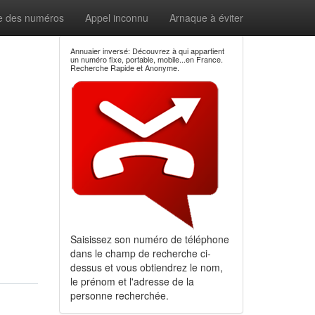
e des numéros
Appel inconnu
Arnaque à éviter
Annuaier inversé: Découvrez à qui appartient
un numéro fixe, portable, mobile...en France.
Recherche Rapide et Anonyme.
Saisissez son numéro de téléphone
dans le champ de recherche ci-
dessus et vous obtiendrez le nom,
le prénom et l'adresse de la
personne recherchée.