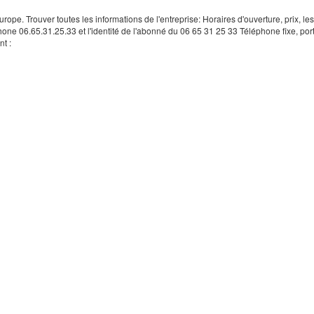
rope. Trouver toutes les informations de l'entreprise: Horaires d'ouverture, prix, le
hone 06.65.31.25.33 et l'identité de l'abonné du 06 65 31 25 33 Téléphone fixe, por
t :