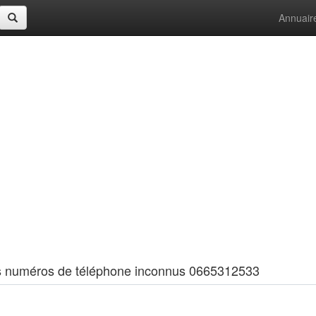
Annuair
 les numéros de téléphone inconnus 0665312533