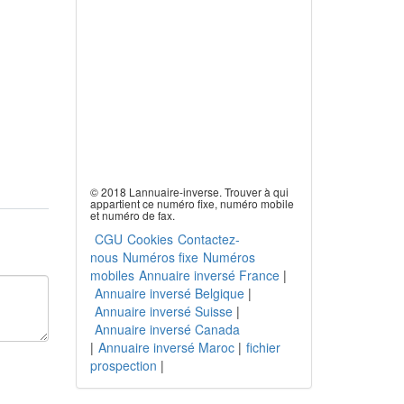
© 2018 Lannuaire-inverse. Trouver à qui
appartient ce numéro fixe, numéro mobile
et numéro de fax.
CGU
Cookies
Contactez-
nous
Numéros fixe
Numéros
mobiles
Annuaire inversé France
|
Annuaire inversé Belgique
|
Annuaire inversé Suisse
|
Annuaire inversé Canada
|
Annuaire inversé Maroc
|
fichier
prospection
|