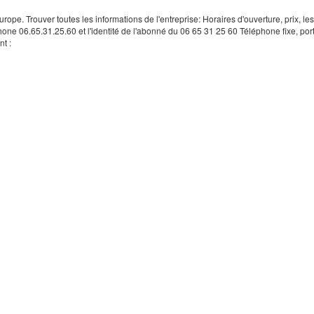
rope. Trouver toutes les informations de l'entreprise: Horaires d'ouverture, prix, le
hone 06.65.31.25.60 et l'identité de l'abonné du 06 65 31 25 60 Téléphone fixe, por
t :