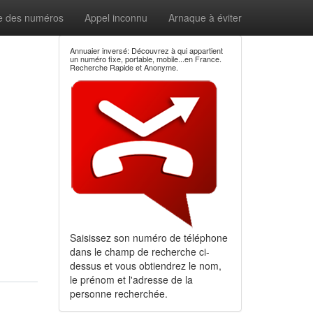
e des numéros
Appel inconnu
Arnaque à éviter
Annuaier inversé: Découvrez à qui appartient
un numéro fixe, portable, mobile...en France.
Recherche Rapide et Anonyme.
Saisissez son numéro de téléphone
dans le champ de recherche ci-
dessus et vous obtiendrez le nom,
le prénom et l'adresse de la
personne recherchée.