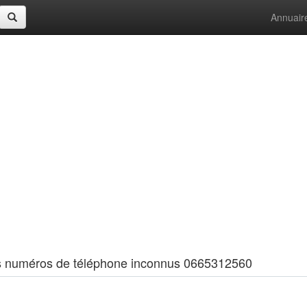
Annuair
 les numéros de téléphone inconnus 0665312560