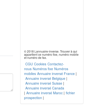
© 2018 Lannuaire-inverse. Trouver à qui
appartient ce numéro fixe, numéro mobile
et numéro de fax.
CGU
Cookies
Contactez-
nous
Numéros fixe
Numéros
mobiles
Annuaire inversé France
|
Annuaire inversé Belgique
|
Annuaire inversé Suisse
|
Annuaire inversé Canada
|
Annuaire inversé Maroc
|
fichier
prospection
|