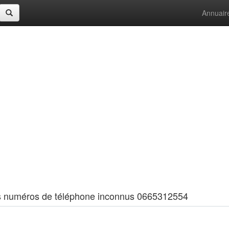
Annuair
 les numéros de téléphone inconnus 0665312554