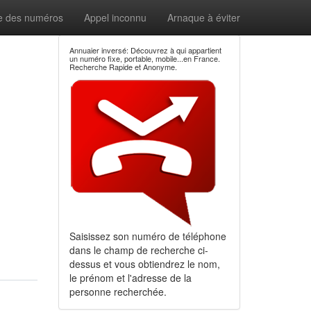
e des numéros
Appel inconnu
Arnaque à éviter
Annuaier inversé: Découvrez à qui appartient
un numéro fixe, portable, mobile...en France.
Recherche Rapide et Anonyme.
Saisissez son numéro de téléphone
dans le champ de recherche ci-
dessus et vous obtiendrez le nom,
le prénom et l'adresse de la
personne recherchée.