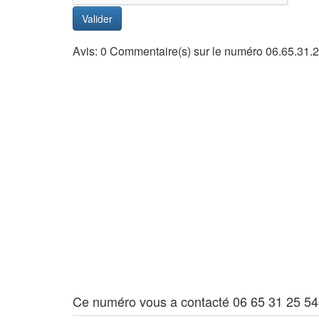
Valider
Avis: 0 Commentaire(s) sur le numéro 06.65.31.
Ce numéro vous a contacté 06 65 31 25 54