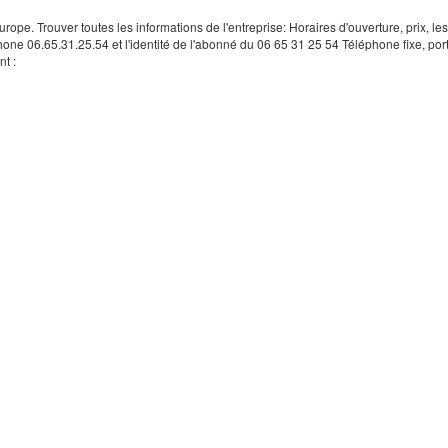
rope. Trouver toutes les informations de l'entreprise: Horaires d'ouverture, prix, le
hone 06.65.31.25.54 et l'identité de l'abonné du 06 65 31 25 54 Téléphone fixe, por
t :