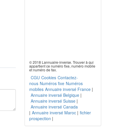
© 2018 Lannuaire-inverse. Trouver à qui
appartient ce numéro fixe, numéro mobile
et numéro de fax.
CGU
Cookies
Contactez-
nous
Numéros fixe
Numéros
mobiles
Annuaire inversé France
|
Annuaire inversé Belgique
|
Annuaire inversé Suisse
|
Annuaire inversé Canada
|
Annuaire inversé Maroc
|
fichier
prospection
|