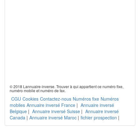
© 2018 Lannuaire-inverse. Trouver à qui appartient ce numéro fixe,
numéro mobile et numéro de fax.
CGU
Cookies
Contactez-nous
Numéros fixe
Numéros
mobiles
Annuaire inversé France
|
Annuaire inversé
Belgique
|
Annuaire inversé Suisse
|
Annuaire inversé
Canada
|
Annuaire inversé Maroc
|
fichier prospection
|