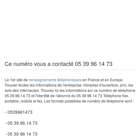
Ce numéro vous a contacté 05 39 96 14 73
Le 1er site de
renseignements téléphoniques
en France et en Europe.
Trouver toutes les informations de l'entreprise: Horaires d'ouverture, prix, les
avis des internautes. Trouvez ici les informations sur ce numéro de téléphone
05.39.96.14.73 et l'identité de l'abonné du 05 39 96 14 73 Téléphone fixe,
portable, mobile et fax. Les formats possibles de numéro de téléphone sont :
- 0539961473
- 05.39.96.14.73
- 05 39 96 14 73