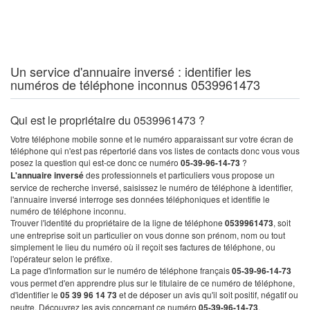
Un service d'annuaire inversé : identifier les
numéros de téléphone inconnus 0539961473
Qui est le propriétaire du 0539961473 ?
Votre téléphone mobile sonne et le numéro apparaissant sur votre écran de
téléphone qui n'est pas répertorié dans vos listes de contacts donc vous vous
posez la question qui est-ce donc ce numéro
05-39-96-14-73
?
L'annuaire inversé
des professionnels et particuliers vous propose un
service de recherche inversé, saisissez le numéro de téléphone à identifier,
l'annuaire inversé interroge ses données téléphoniques et identifie le
numéro de téléphone inconnu.
Trouver l'identité du propriétaire de la ligne de téléphone
0539961473
, soit
une entreprise soit un particulier on vous donne son prénom, nom ou tout
simplement le lieu du numéro où il reçoit ses factures de téléphone, ou
l'opérateur selon le préfixe.
La page d'information sur le numéro de téléphone français
05-39-96-14-73
vous permet d'en apprendre plus sur le titulaire de ce numéro de téléphone,
d'identifier le
05 39 96 14 73
et de déposer un avis qu'il soit positif, négatif ou
neutre. Découvrez les avis concernant ce numéro
05-39-96-14-73
.