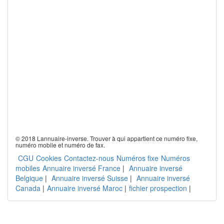
© 2018 Lannuaire-inverse. Trouver à qui appartient ce numéro fixe,
numéro mobile et numéro de fax.
CGU
Cookies
Contactez-nous
Numéros fixe
Numéros
mobiles
Annuaire inversé France
|
Annuaire inversé
Belgique
|
Annuaire inversé Suisse
|
Annuaire inversé
Canada
|
Annuaire inversé Maroc
|
fichier prospection
|