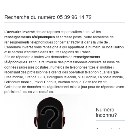
Recherche du numéro 05 39 96 14 72
L'annuaire inversé
des entreprises et particuliers a trouvé les
renseignements téléphoniques
et adresse postal, votre recherche de
renseignements téléphoniques concernait l'activité dans la ville de .
L'annuaire inversé vous renseigne à qui appartient le numéro, la localisation
et le secteur d'activités dans d'autres régions de France.
Afin de répondre à toutes vos demandes de
renseignements
téléphoniques
, l'annuaire inverse des professionnels consulte sa base de
données (adresses postales, numéros de téléphones fixes et mobiles)
recensant des professionnels clients des opérateur téléphonique tels que
Free mobile, Orange, SFR, Bouygues télécom, NRJ Mobile, La poste mobile,
Cdiscount mobile, Prixtel Coriolis, Auchan mobile, Sosh red by sfr...
Cette base de données est régulièrement mise à jour pour de répondre avec
précision à toutes vos requêtes.
Numéro
inconnu?