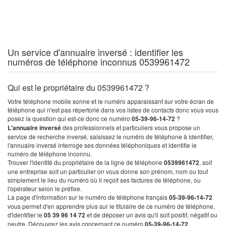
Un service d'annuaire inversé : identifier les
numéros de téléphone inconnus 0539961472
Qui est le propriétaire du 0539961472 ?
Votre téléphone mobile sonne et le numéro apparaissant sur votre écran de
téléphone qui n'est pas répertorié dans vos listes de contacts donc vous vous
posez la question qui est-ce donc ce numéro
05-39-96-14-72
?
L'annuaire inversé
des professionnels et particuliers vous propose un
service de recherche inversé, saisissez le numéro de téléphone à identifier,
l'annuaire inversé interroge ses données téléphoniques et identifie le
numéro de téléphone inconnu.
Trouver l'identité du propriétaire de la ligne de téléphone
0539961472
, soit
une entreprise soit un particulier on vous donne son prénom, nom ou tout
simplement le lieu du numéro où il reçoit ses factures de téléphone, ou
l'opérateur selon le préfixe.
La page d'information sur le numéro de téléphone français
05-39-96-14-72
vous permet d'en apprendre plus sur le titulaire de ce numéro de téléphone,
d'identifier le
05 39 96 14 72
et de déposer un avis qu'il soit positif, négatif ou
neutre. Découvrez les avis concernant ce numéro
05-39-96-14-72
.