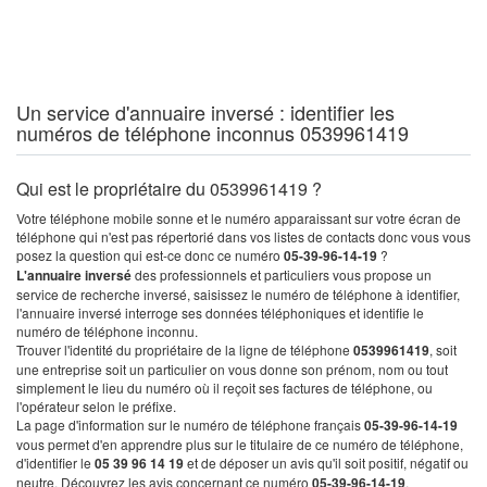
Un service d'annuaire inversé : identifier les
numéros de téléphone inconnus 0539961419
Qui est le propriétaire du 0539961419 ?
Votre téléphone mobile sonne et le numéro apparaissant sur votre écran de
téléphone qui n'est pas répertorié dans vos listes de contacts donc vous vous
posez la question qui est-ce donc ce numéro
05-39-96-14-19
?
L'annuaire inversé
des professionnels et particuliers vous propose un
service de recherche inversé, saisissez le numéro de téléphone à identifier,
l'annuaire inversé interroge ses données téléphoniques et identifie le
numéro de téléphone inconnu.
Trouver l'identité du propriétaire de la ligne de téléphone
0539961419
, soit
une entreprise soit un particulier on vous donne son prénom, nom ou tout
simplement le lieu du numéro où il reçoit ses factures de téléphone, ou
l'opérateur selon le préfixe.
La page d'information sur le numéro de téléphone français
05-39-96-14-19
vous permet d'en apprendre plus sur le titulaire de ce numéro de téléphone,
d'identifier le
05 39 96 14 19
et de déposer un avis qu'il soit positif, négatif ou
neutre. Découvrez les avis concernant ce numéro
05-39-96-14-19
.