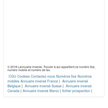
© 2018 Lannuaire-inverse. Trouver à qui appartient ce numéro fixe,
numéro mobile et numéro de fax.
CGU
Cookies
Contactez-nous
Numéros fixe
Numéros
mobiles
Annuaire inversé France
|
Annuaire inversé
Belgique
|
Annuaire inversé Suisse
|
Annuaire inversé
Canada
|
Annuaire inversé Maroc
|
fichier prospection
|