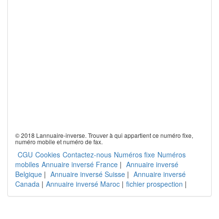
© 2018 Lannuaire-inverse. Trouver à qui appartient ce numéro fixe,
numéro mobile et numéro de fax.
CGU
Cookies
Contactez-nous
Numéros fixe
Numéros
mobiles
Annuaire inversé France
|
Annuaire inversé
Belgique
|
Annuaire inversé Suisse
|
Annuaire inversé
Canada
|
Annuaire inversé Maroc
|
fichier prospection
|