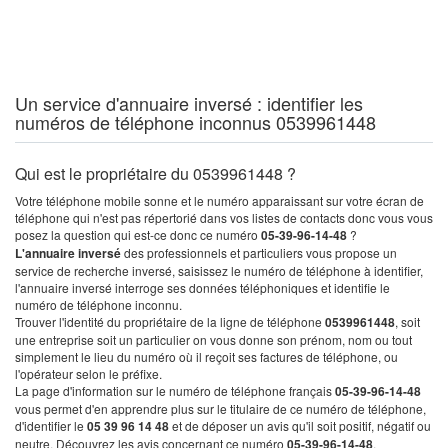
Un service d'annuaire inversé : identifier les
numéros de téléphone inconnus 0539961448
Qui est le propriétaire du 0539961448 ?
Votre téléphone mobile sonne et le numéro apparaissant sur votre écran de
téléphone qui n'est pas répertorié dans vos listes de contacts donc vous vous
posez la question qui est-ce donc ce numéro
05-39-96-14-48
?
L'annuaire inversé
des professionnels et particuliers vous propose un
service de recherche inversé, saisissez le numéro de téléphone à identifier,
l'annuaire inversé interroge ses données téléphoniques et identifie le
numéro de téléphone inconnu.
Trouver l'identité du propriétaire de la ligne de téléphone
0539961448
, soit
une entreprise soit un particulier on vous donne son prénom, nom ou tout
simplement le lieu du numéro où il reçoit ses factures de téléphone, ou
l'opérateur selon le préfixe.
La page d'information sur le numéro de téléphone français
05-39-96-14-48
vous permet d'en apprendre plus sur le titulaire de ce numéro de téléphone,
d'identifier le
05 39 96 14 48
et de déposer un avis qu'il soit positif, négatif ou
neutre. Découvrez les avis concernant ce numéro
05-39-96-14-48
.