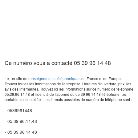
Ce numéro vous a contacté 05 39 96 14 48
Le 1er site de
renseignements téléphoniques
en France et en Europe.
Trouver toutes les informations de l'entreprise: Horaires d'ouverture, prix, les
avis des internautes. Trouvez ici les informations sur ce numéro de téléphone
05.39.96.14.48 et l'identité de l'abonné du 05 39 96 14 48 Téléphone fixe,
portable, mobile et fax. Les formats possibles de numéro de téléphone sont :
- 0539961448
- 05.39.96.14.48
- 05 39 96 14 48