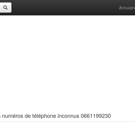
Annuair
 les numéros de téléphone inconnus 0661199230