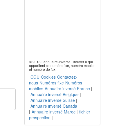
© 2018 Lannuaire-inverse. Trouver à qui
appartient ce numéro fixe, numéro mobile
et numéro de fax.
CGU
Cookies
Contactez-
nous
Numéros fixe
Numéros
mobiles
Annuaire inversé France
|
Annuaire inversé Belgique
|
Annuaire inversé Suisse
|
Annuaire inversé Canada
|
Annuaire inversé Maroc
|
fichier
prospection
|