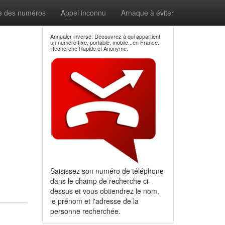
e des numéros
Appel inconnu
Arnaque à éviter
Annuaier inversé: Découvrez à qui appartient
un numéro fixe, portable, mobile...en France.
Recherche Rapide et Anonyme.
Saisissez son numéro de téléphone
dans le champ de recherche ci-
dessus et vous obtiendrez le nom,
le prénom et l'adresse de la
personne recherchée.