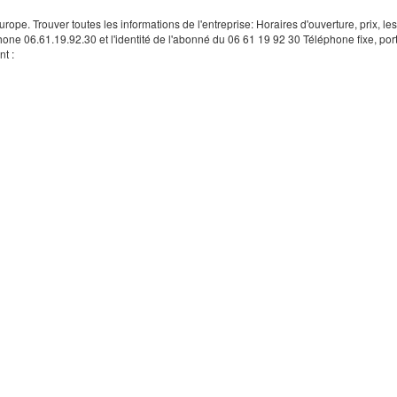
rope. Trouver toutes les informations de l'entreprise: Horaires d'ouverture, prix, le
hone 06.61.19.92.30 et l'identité de l'abonné du 06 61 19 92 30 Téléphone fixe, por
t :