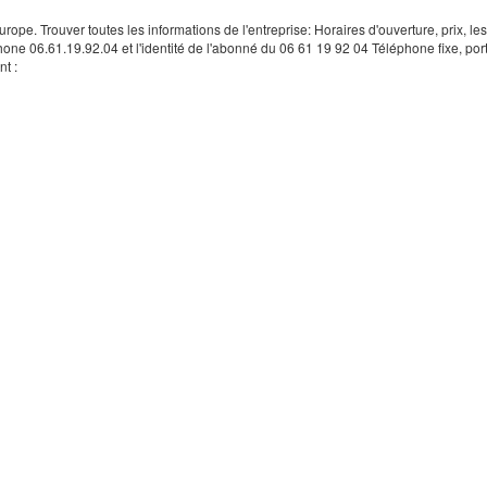
rope. Trouver toutes les informations de l'entreprise: Horaires d'ouverture, prix, le
hone 06.61.19.92.04 et l'identité de l'abonné du 06 61 19 92 04 Téléphone fixe, por
t :