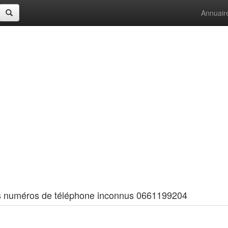
Annuair
 les numéros de téléphone inconnus 0661199204