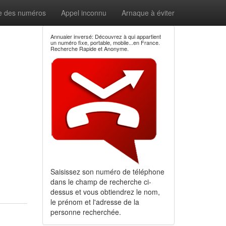
e des numéros
Appel inconnu
Arnaque à éviter
Annuaier inversé: Découvrez à qui appartient
un numéro fixe, portable, mobile...en France.
Recherche Rapide et Anonyme.
Saisissez son numéro de téléphone
dans le champ de recherche ci-
dessus et vous obtiendrez le nom,
le prénom et l'adresse de la
personne recherchée.