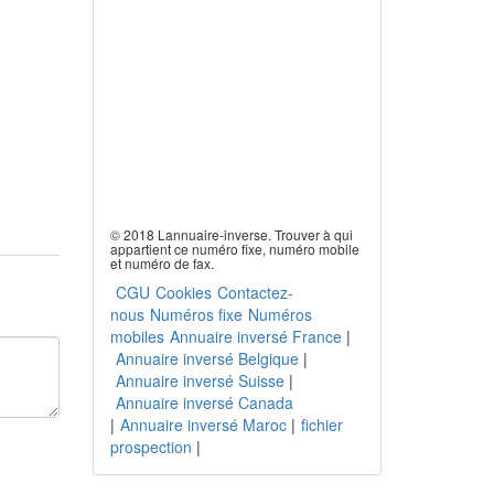
© 2018 Lannuaire-inverse. Trouver à qui
appartient ce numéro fixe, numéro mobile
et numéro de fax.
CGU
Cookies
Contactez-
nous
Numéros fixe
Numéros
mobiles
Annuaire inversé France
|
Annuaire inversé Belgique
|
Annuaire inversé Suisse
|
Annuaire inversé Canada
|
Annuaire inversé Maroc
|
fichier
prospection
|