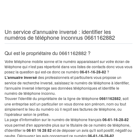
Un service d'annuaire inversé : identifier les
numéros de téléphone inconnus 0661162882
Qui est le propriétaire du 0661162882 ?
Votre téléphone mobile sonne et le numéro apparaissant sur votre écran de
téléphone qui n'est pas répertorié dans vos listes de contacts donc vous vous
posez la question qui est-ce donc ce numéro
06-61-16-28-82
?
L'annuaire inversé
des professionnels et particuliers vous propose un
service de recherche inversé, saisissez le numéro de téléphone à identifier,
l'annuaire inversé interroge ses données téléphoniques et identifie le
numéro de téléphone inconnu.
Trouver l'identité du propriétaire de la ligne de téléphone
0661162882
, soit
une entreprise soit un particulier on vous donne son prénom, nom ou tout
simplement le lieu du numéro où il reçoit ses factures de téléphone, ou
l'opérateur selon le préfixe.
La page d'information sur le numéro de téléphone français
06-61-16-28-82
vous permet d'en apprendre plus sur le titulaire de ce numéro de téléphone,
d'identifier le
06 61 16 28 82
et de déposer un avis qu'il soit positif, négatif ou
neutre. Découvrez les avis concernant ce numéro
06-61-16-28-82
.