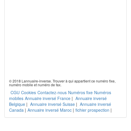
© 2018 Lannuaire-inverse. Trouver à qui appartient ce numéro fixe,
numéro mobile et numéro de fax.
CGU
Cookies
Contactez-nous
Numéros fixe
Numéros
mobiles
Annuaire inversé France
|
Annuaire inversé
Belgique
|
Annuaire inversé Suisse
|
Annuaire inversé
Canada
|
Annuaire inversé Maroc
|
fichier prospection
|