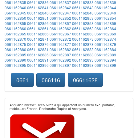
0661162835
0661162836
0661162837
0661162838
0661162839
0661162840
0661162841
0661162842
0661162843
0661162844
0661162845
0661162846
0661162847
0661162848
0661162849
0661162850
0661162851
0661162852
0661162853
0661162854
0661162855
0661162856
0661162857
0661162858
0661162859
0661162860
0661162861
0661162862
0661162863
0661162864
0661162865
0661162866
0661162867
0661162868
0661162869
0661162870
0661162871
0661162872
0661162873
0661162874
0661162875
0661162876
0661162877
0661162878
0661162879
0661162880
0661162881
0661162882
0661162883
0661162884
0661162885
0661162886
0661162887
0661162888
0661162889
0661162890
0661162891
0661162892
0661162893
0661162894
0661162895
0661162896
0661162897
0661162898
0661162899
0661
066116
06611628
Annuaier inversé: Découvrez à qui appartient un numéro fixe, portable,
mobile...en France. Recherche Rapide et Anonyme.