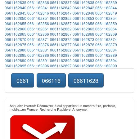
0661162835
0661162836
0661162837
0661162838
0661162839
0661162840
0661162841
0661162842
0661162843
0661162844
0661162845
0661162846
0661162847
0661162848
0661162849
0661162850
0661162851
0661162852
0661162853
0661162854
0661162855
0661162856
0661162857
0661162858
0661162859
0661162860
0661162861
0661162862
0661162863
0661162864
0661162865
0661162866
0661162867
0661162868
0661162869
0661162870
0661162871
0661162872
0661162873
0661162874
0661162875
0661162876
0661162877
0661162878
0661162879
0661162880
0661162881
0661162882
0661162883
0661162884
0661162885
0661162886
0661162887
0661162888
0661162889
0661162890
0661162891
0661162892
0661162893
0661162894
0661162895
0661162896
0661162897
0661162898
0661162899
0661
066116
06611628
Annuaier inversé: Découvrez à qui appartient un numéro fixe, portable,
mobile...en France. Recherche Rapide et Anonyme.