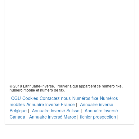
© 2018 Lannuaire-inverse. Trouver à qui appartient ce numéro fixe,
numéro mobile et numéro de fax.
CGU
Cookies
Contactez-nous
Numéros fixe
Numéros
mobiles
Annuaire inversé France
|
Annuaire inversé
Belgique
|
Annuaire inversé Suisse
|
Annuaire inversé
Canada
|
Annuaire inversé Maroc
|
fichier prospection
|