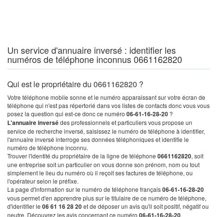
Un service d'annuaire inversé : identifier les
numéros de téléphone inconnus 0661162820
Qui est le propriétaire du 0661162820 ?
Votre téléphone mobile sonne et le numéro apparaissant sur votre écran de
téléphone qui n'est pas répertorié dans vos listes de contacts donc vous vous
posez la question qui est-ce donc ce numéro
06-61-16-28-20
?
L'annuaire inversé
des professionnels et particuliers vous propose un
service de recherche inversé, saisissez le numéro de téléphone à identifier,
l'annuaire inversé interroge ses données téléphoniques et identifie le
numéro de téléphone inconnu.
Trouver l'identité du propriétaire de la ligne de téléphone
0661162820
, soit
une entreprise soit un particulier on vous donne son prénom, nom ou tout
simplement le lieu du numéro où il reçoit ses factures de téléphone, ou
l'opérateur selon le préfixe.
La page d'information sur le numéro de téléphone français
06-61-16-28-20
vous permet d'en apprendre plus sur le titulaire de ce numéro de téléphone,
d'identifier le
06 61 16 28 20
et de déposer un avis qu'il soit positif, négatif ou
neutre. Découvrez les avis concernant ce numéro
06-61-16-28-20
.