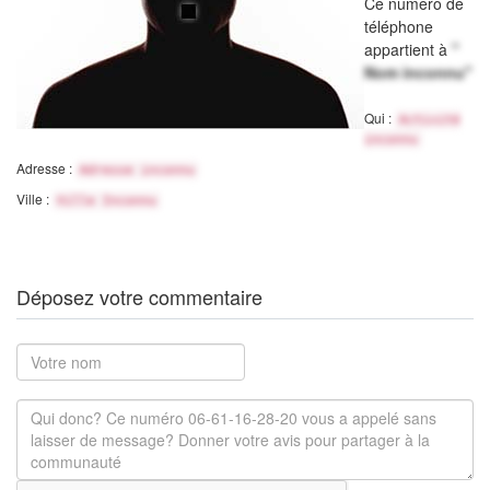
Ce numéro de
téléphone
appartient à
"
Nom inconnu"
Qui :
Activité
inconnu
Adresse :
Adresse inconnu
Ville :
Ville Inconnu
Déposez votre commentaire