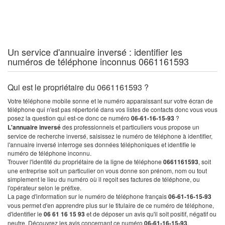
Un service d'annuaire inversé : identifier les
numéros de téléphone inconnus 0661161593
Qui est le propriétaire du 0661161593 ?
Votre téléphone mobile sonne et le numéro apparaissant sur votre écran de
téléphone qui n'est pas répertorié dans vos listes de contacts donc vous vous
posez la question qui est-ce donc ce numéro
06-61-16-15-93
?
L'annuaire inversé
des professionnels et particuliers vous propose un
service de recherche inversé, saisissez le numéro de téléphone à identifier,
l'annuaire inversé interroge ses données téléphoniques et identifie le
numéro de téléphone inconnu.
Trouver l'identité du propriétaire de la ligne de téléphone
0661161593
, soit
une entreprise soit un particulier on vous donne son prénom, nom ou tout
simplement le lieu du numéro où il reçoit ses factures de téléphone, ou
l'opérateur selon le préfixe.
La page d'information sur le numéro de téléphone français
06-61-16-15-93
vous permet d'en apprendre plus sur le titulaire de ce numéro de téléphone,
d'identifier le
06 61 16 15 93
et de déposer un avis qu'il soit positif, négatif ou
neutre. Découvrez les avis concernant ce numéro
06-61-16-15-93
.