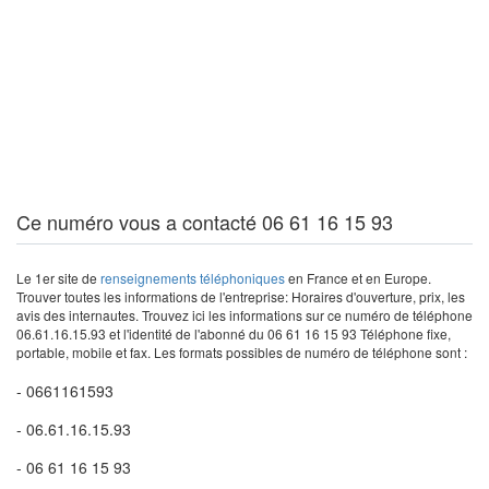
Ce numéro vous a contacté 06 61 16 15 93
Le 1er site de
renseignements téléphoniques
en France et en Europe.
Trouver toutes les informations de l'entreprise: Horaires d'ouverture, prix, les
avis des internautes. Trouvez ici les informations sur ce numéro de téléphone
06.61.16.15.93 et l'identité de l'abonné du 06 61 16 15 93 Téléphone fixe,
portable, mobile et fax. Les formats possibles de numéro de téléphone sont :
- 0661161593
- 06.61.16.15.93
- 06 61 16 15 93