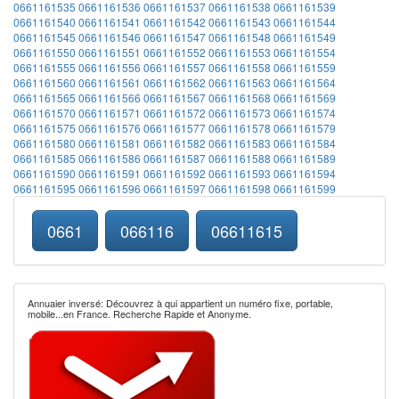
0661161535
0661161536
0661161537
0661161538
0661161539
0661161540
0661161541
0661161542
0661161543
0661161544
0661161545
0661161546
0661161547
0661161548
0661161549
0661161550
0661161551
0661161552
0661161553
0661161554
0661161555
0661161556
0661161557
0661161558
0661161559
0661161560
0661161561
0661161562
0661161563
0661161564
0661161565
0661161566
0661161567
0661161568
0661161569
0661161570
0661161571
0661161572
0661161573
0661161574
0661161575
0661161576
0661161577
0661161578
0661161579
0661161580
0661161581
0661161582
0661161583
0661161584
0661161585
0661161586
0661161587
0661161588
0661161589
0661161590
0661161591
0661161592
0661161593
0661161594
0661161595
0661161596
0661161597
0661161598
0661161599
0661
066116
06611615
Annuaier inversé: Découvrez à qui appartient un numéro fixe, portable,
mobile...en France. Recherche Rapide et Anonyme.