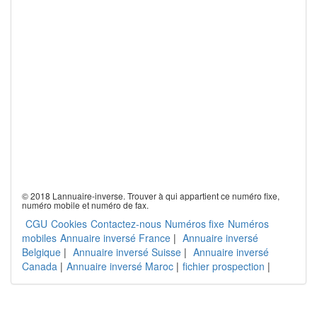
© 2018 Lannuaire-inverse. Trouver à qui appartient ce numéro fixe,
numéro mobile et numéro de fax.
CGU
Cookies
Contactez-nous
Numéros fixe
Numéros
mobiles
Annuaire inversé France
|
Annuaire inversé
Belgique
|
Annuaire inversé Suisse
|
Annuaire inversé
Canada
|
Annuaire inversé Maroc
|
fichier prospection
|