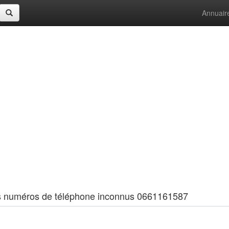
Annuair
 les numéros de téléphone inconnus 0661161587