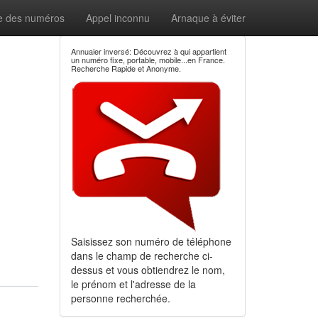
e des numéros
Appel inconnu
Arnaque à éviter
Annuaier inversé: Découvrez à qui appartient
un numéro fixe, portable, mobile...en France.
Recherche Rapide et Anonyme.
Saisissez son numéro de téléphone
dans le champ de recherche ci-
dessus et vous obtiendrez le nom,
le prénom et l'adresse de la
personne recherchée.