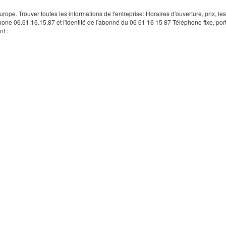
rope. Trouver toutes les informations de l'entreprise: Horaires d'ouverture, prix, le
hone 06.61.16.15.87 et l'identité de l'abonné du 06 61 16 15 87 Téléphone fixe, por
t :