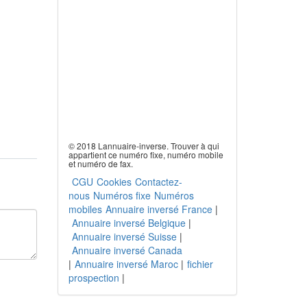
© 2018 Lannuaire-inverse. Trouver à qui
appartient ce numéro fixe, numéro mobile
et numéro de fax.
CGU
Cookies
Contactez-
nous
Numéros fixe
Numéros
mobiles
Annuaire inversé France
|
Annuaire inversé Belgique
|
Annuaire inversé Suisse
|
Annuaire inversé Canada
|
Annuaire inversé Maroc
|
fichier
prospection
|