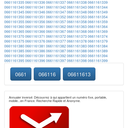
0661161335
0661161336
0661161337
0661161338
0661161339
0661161340
0661161341
0661161342
0661161343
0661161344
0661161345
0661161346
0661161347
0661161348
0661161349
0661161350
0661161351
0661161352
0661161353
0661161354
0661161355
0661161356
0661161357
0661161358
0661161359
0661161360
0661161361
0661161362
0661161363
0661161364
0661161365
0661161366
0661161367
0661161368
0661161369
0661161370
0661161371
0661161372
0661161373
0661161374
0661161375
0661161376
0661161377
0661161378
0661161379
0661161380
0661161381
0661161382
0661161383
0661161384
0661161385
0661161386
0661161387
0661161388
0661161389
0661161390
0661161391
0661161392
0661161393
0661161394
0661161395
0661161396
0661161397
0661161398
0661161399
0661
066116
06611613
Annuaier inversé: Découvrez à qui appartient un numéro fixe, portable,
mobile...en France. Recherche Rapide et Anonyme.