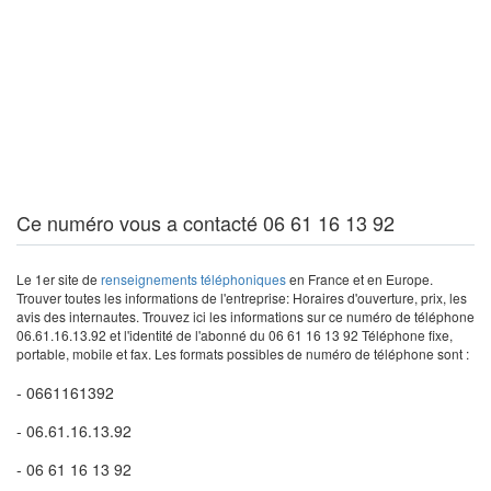
Ce numéro vous a contacté 06 61 16 13 92
Le 1er site de
renseignements téléphoniques
en France et en Europe.
Trouver toutes les informations de l'entreprise: Horaires d'ouverture, prix, les
avis des internautes. Trouvez ici les informations sur ce numéro de téléphone
06.61.16.13.92 et l'identité de l'abonné du 06 61 16 13 92 Téléphone fixe,
portable, mobile et fax. Les formats possibles de numéro de téléphone sont :
- 0661161392
- 06.61.16.13.92
- 06 61 16 13 92