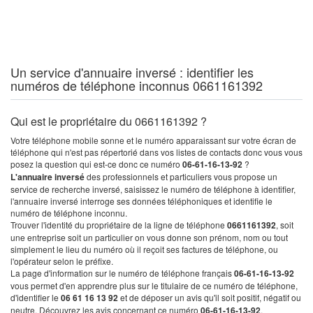
Un service d'annuaire inversé : identifier les
numéros de téléphone inconnus 0661161392
Qui est le propriétaire du 0661161392 ?
Votre téléphone mobile sonne et le numéro apparaissant sur votre écran de
téléphone qui n'est pas répertorié dans vos listes de contacts donc vous vous
posez la question qui est-ce donc ce numéro
06-61-16-13-92
?
L'annuaire inversé
des professionnels et particuliers vous propose un
service de recherche inversé, saisissez le numéro de téléphone à identifier,
l'annuaire inversé interroge ses données téléphoniques et identifie le
numéro de téléphone inconnu.
Trouver l'identité du propriétaire de la ligne de téléphone
0661161392
, soit
une entreprise soit un particulier on vous donne son prénom, nom ou tout
simplement le lieu du numéro où il reçoit ses factures de téléphone, ou
l'opérateur selon le préfixe.
La page d'information sur le numéro de téléphone français
06-61-16-13-92
vous permet d'en apprendre plus sur le titulaire de ce numéro de téléphone,
d'identifier le
06 61 16 13 92
et de déposer un avis qu'il soit positif, négatif ou
neutre. Découvrez les avis concernant ce numéro
06-61-16-13-92
.