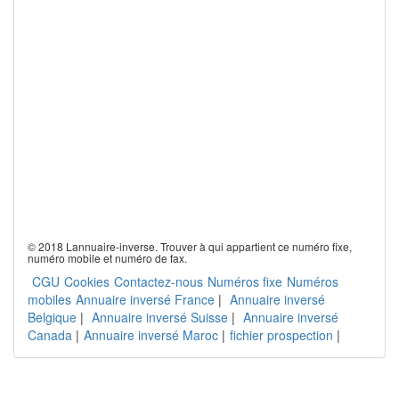
© 2018 Lannuaire-inverse. Trouver à qui appartient ce numéro fixe,
numéro mobile et numéro de fax.
CGU
Cookies
Contactez-nous
Numéros fixe
Numéros
mobiles
Annuaire inversé France
|
Annuaire inversé
Belgique
|
Annuaire inversé Suisse
|
Annuaire inversé
Canada
|
Annuaire inversé Maroc
|
fichier prospection
|