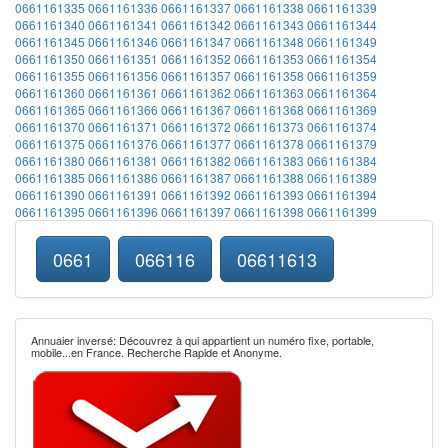
0661161335
0661161336
0661161337
0661161338
0661161339
0661161340
0661161341
0661161342
0661161343
0661161344
0661161345
0661161346
0661161347
0661161348
0661161349
0661161350
0661161351
0661161352
0661161353
0661161354
0661161355
0661161356
0661161357
0661161358
0661161359
0661161360
0661161361
0661161362
0661161363
0661161364
0661161365
0661161366
0661161367
0661161368
0661161369
0661161370
0661161371
0661161372
0661161373
0661161374
0661161375
0661161376
0661161377
0661161378
0661161379
0661161380
0661161381
0661161382
0661161383
0661161384
0661161385
0661161386
0661161387
0661161388
0661161389
0661161390
0661161391
0661161392
0661161393
0661161394
0661161395
0661161396
0661161397
0661161398
0661161399
0661
066116
06611613
Annuaier inversé: Découvrez à qui appartient un numéro fixe, portable,
mobile...en France. Recherche Rapide et Anonyme.