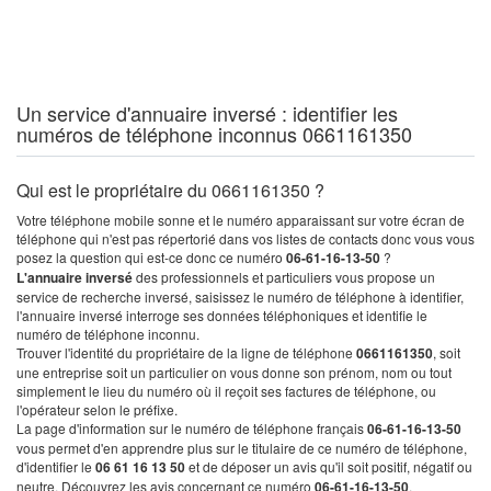
Un service d'annuaire inversé : identifier les
numéros de téléphone inconnus 0661161350
Qui est le propriétaire du 0661161350 ?
Votre téléphone mobile sonne et le numéro apparaissant sur votre écran de
téléphone qui n'est pas répertorié dans vos listes de contacts donc vous vous
posez la question qui est-ce donc ce numéro
06-61-16-13-50
?
L'annuaire inversé
des professionnels et particuliers vous propose un
service de recherche inversé, saisissez le numéro de téléphone à identifier,
l'annuaire inversé interroge ses données téléphoniques et identifie le
numéro de téléphone inconnu.
Trouver l'identité du propriétaire de la ligne de téléphone
0661161350
, soit
une entreprise soit un particulier on vous donne son prénom, nom ou tout
simplement le lieu du numéro où il reçoit ses factures de téléphone, ou
l'opérateur selon le préfixe.
La page d'information sur le numéro de téléphone français
06-61-16-13-50
vous permet d'en apprendre plus sur le titulaire de ce numéro de téléphone,
d'identifier le
06 61 16 13 50
et de déposer un avis qu'il soit positif, négatif ou
neutre. Découvrez les avis concernant ce numéro
06-61-16-13-50
.