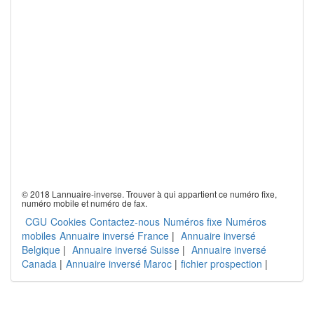
© 2018 Lannuaire-inverse. Trouver à qui appartient ce numéro fixe,
numéro mobile et numéro de fax.
CGU
Cookies
Contactez-nous
Numéros fixe
Numéros
mobiles
Annuaire inversé France
|
Annuaire inversé
Belgique
|
Annuaire inversé Suisse
|
Annuaire inversé
Canada
|
Annuaire inversé Maroc
|
fichier prospection
|