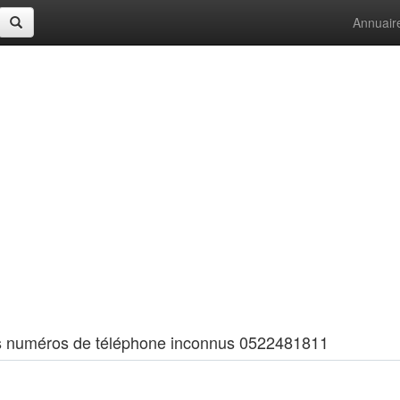
Annuair
 les numéros de téléphone inconnus 0522481811