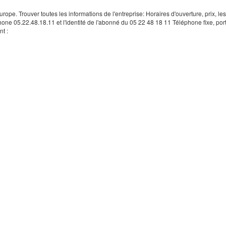
rope. Trouver toutes les informations de l'entreprise: Horaires d'ouverture, prix, le
hone 05.22.48.18.11 et l'identité de l'abonné du 05 22 48 18 11 Téléphone fixe, por
t :