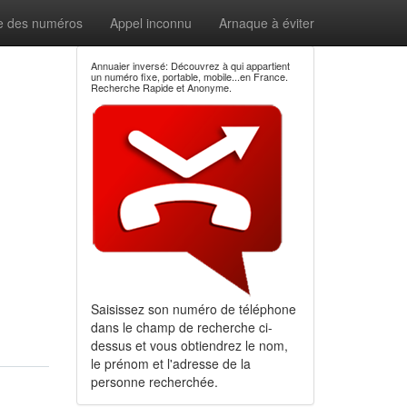
e des numéros
Appel inconnu
Arnaque à éviter
Annuaier inversé: Découvrez à qui appartient
un numéro fixe, portable, mobile...en France.
Recherche Rapide et Anonyme.
Saisissez son numéro de téléphone
dans le champ de recherche ci-
dessus et vous obtiendrez le nom,
le prénom et l'adresse de la
personne recherchée.