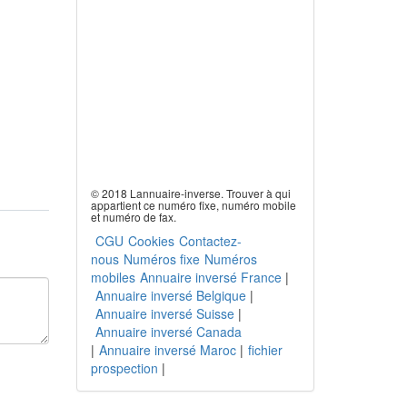
© 2018 Lannuaire-inverse. Trouver à qui
appartient ce numéro fixe, numéro mobile
et numéro de fax.
CGU
Cookies
Contactez-
nous
Numéros fixe
Numéros
mobiles
Annuaire inversé France
|
Annuaire inversé Belgique
|
Annuaire inversé Suisse
|
Annuaire inversé Canada
|
Annuaire inversé Maroc
|
fichier
prospection
|