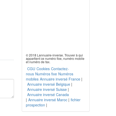
© 2018 Lannuaire-inverse. Trouver à qui
appartient ce numéro fixe, numéro mobile
et numéro de fax.
CGU
Cookies
Contactez-
nous
Numéros fixe
Numéros
mobiles
Annuaire inversé France
|
Annuaire inversé Belgique
|
Annuaire inversé Suisse
|
Annuaire inversé Canada
|
Annuaire inversé Maroc
|
fichier
prospection
|