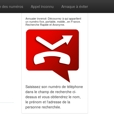
e des numéros
Appel inconnu
Arnaque à éviter
Annuaier inversé: Découvrez à qui appartient
un numéro fixe, portable, mobile...en France.
Recherche Rapide et Anonyme.
Saisissez son numéro de téléphone
dans le champ de recherche ci-
dessus et vous obtiendrez le nom,
le prénom et l'adresse de la
personne recherchée.