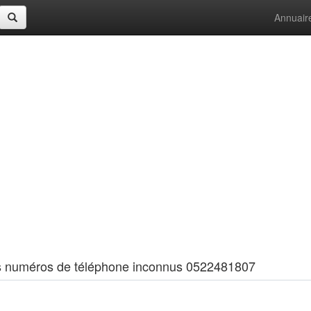
Annuair
 les numéros de téléphone inconnus 0522481807