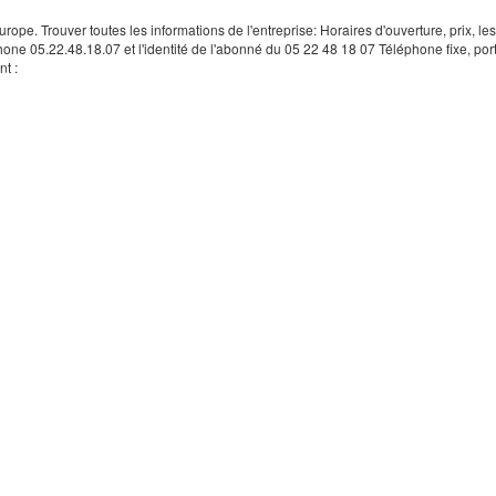
rope. Trouver toutes les informations de l'entreprise: Horaires d'ouverture, prix, le
hone 05.22.48.18.07 et l'identité de l'abonné du 05 22 48 18 07 Téléphone fixe, por
t :