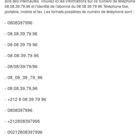
avis des internautes. Trouvez ici les informations sur ce numéro de téléphone
08.08.39.79.96 et l'identité de l'abonné du 08 08 39 79 96 Téléphone fixe,
portable, mobile et fax. Les formats possibles de numéro de téléphone sont :
- 0808397996
- 08.08.39.79.96
- 08 08 39 79 96
- 08-08-39-79-96
- 08/08/39/79/96
- 08_08_39_79_96
- 08,08,39,79,96
- +212 8 08 39 79 96
- 0808397996
- +212808397996
- 00212808397996