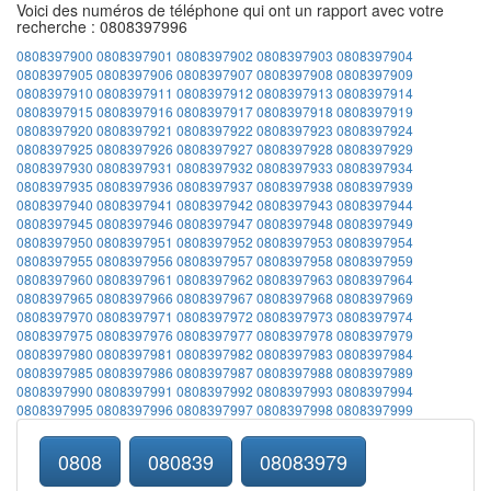
Voici des numéros de téléphone qui ont un rapport avec votre
recherche : 0808397996
0808397900
0808397901
0808397902
0808397903
0808397904
0808397905
0808397906
0808397907
0808397908
0808397909
0808397910
0808397911
0808397912
0808397913
0808397914
0808397915
0808397916
0808397917
0808397918
0808397919
0808397920
0808397921
0808397922
0808397923
0808397924
0808397925
0808397926
0808397927
0808397928
0808397929
0808397930
0808397931
0808397932
0808397933
0808397934
0808397935
0808397936
0808397937
0808397938
0808397939
0808397940
0808397941
0808397942
0808397943
0808397944
0808397945
0808397946
0808397947
0808397948
0808397949
0808397950
0808397951
0808397952
0808397953
0808397954
0808397955
0808397956
0808397957
0808397958
0808397959
0808397960
0808397961
0808397962
0808397963
0808397964
0808397965
0808397966
0808397967
0808397968
0808397969
0808397970
0808397971
0808397972
0808397973
0808397974
0808397975
0808397976
0808397977
0808397978
0808397979
0808397980
0808397981
0808397982
0808397983
0808397984
0808397985
0808397986
0808397987
0808397988
0808397989
0808397990
0808397991
0808397992
0808397993
0808397994
0808397995
0808397996
0808397997
0808397998
0808397999
0808
080839
08083979