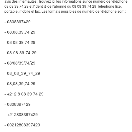
avis des internautes. Trouvez ici les informations sur ce numéro de téléphone
08.08.39.74.29 et l'identité de l'abonné du 08 08 39 74 29 Téléphone fixe,
portable, mobile et fax. Les formats possibles de numéro de téléphone sont :
- 0808397429
- 08.08.39.74.29
- 08 08 39 74 29
- 08-08-39-74-29
- 08/08/39/74/29
- 08_08_39_74_29
- 08,08,39,74,29
- +212 8 08 39 74 29
- 0808397429
- +212808397429
- 00212808397429