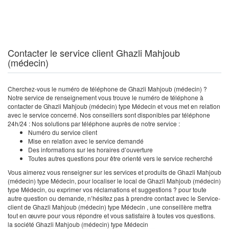
Contacter le service client Ghazli Mahjoub
(médecin)
Cherchez-vous le numéro de téléphone de Ghazli Mahjoub (médecin) ?
Notre service de renseignement vous trouve le numéro de téléphone à
contacter de Ghazli Mahjoub (médecin) type Médecin et vous met en relation
avec le service concerné. Nos conseillers sont disponibles par téléphone
24h/24 : Nos solutions par téléphone auprès de notre service :
Numéro du service client
Mise en relation avec le service demandé
Des informations sur les horaires d’ouverture
Toutes autres questions pour être orienté vers le service recherché
Vous aimerez vous renseigner sur les services et produits de Ghazli Mahjoub
(médecin) type Médecin, pour localiser le local de Ghazli Mahjoub (médecin)
type Médecin, ou exprimer vos réclamations et suggestions ? pour toute
autre question ou demande, n’hésitez pas à prendre contact avec le Service-
client de Ghazli Mahjoub (médecin) type Médecin , une conseillère mettra
tout en œuvre pour vous répondre et vous satisfaire à toutes vos questions.
la société Ghazli Mahjoub (médecin) type Médecin