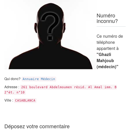
Numéro
inconnu?
Ce numéro de
téléphone
appartient à
"Ghazli
Mahjoub
(médecin)"
Qui donc?
Annuaire Médecin
Adresse :
261 boulevard Abdelmoumen résid. Al Amal imm. B
2°ét. n°10
Ville :
CASABLANCA
Déposez votre commentaire