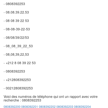
- 0808392253
- 08.08.39.22.53
- 08 08 39 22 53
- 08-08-39-22-53
- 08/08/39/22/53
- 08_08_39_22_53
- 08,08,39,22,53
- +212 8 08 39 22 53
- 0808392253
- +212808392253
- 00212808392253
Voici des numéros de téléphone qui ont un rapport avec votre
recherche : 0808392253
0808392200
0808392201
0808392202
0808392203
0808392204