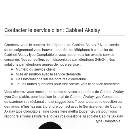
Contacter le service client Cabinet Akalay
Cherchez-vous le numéro de téléphone de Cabinet Akalay ? Notre service
de renseignement vous trouve le numéro de téléphone à contacter de
Cabinet Akalay type Comptable et vous met en relation avec le service
concerné. Nos conseillers sont disponibles par téléphone 24h/24 : Nos
solutions par téléphone auprès de notre service :
Numéro du service client
Mise en relation avec le service demandé
Des informations sur les horaires d’ouverture
Toutes autres questions pour être orienté vers le service recherché
Vous aimerez vous renseigner sur les services et produits de Cabinet Akalay
type Comptable, pour localiser le local de Cabinet Akalay type Comptable,
ou exprimer vos réclamations et suggestions ? pour toute autre question ou
demande, n’hésitez pas à prendre contact avec le Service-client de Cabinet
Akalay type Comptable , une conseillère mettra tout en œuvre pour vous
répondre et vous satisfaire à toutes vos questions. la société Cabinet Akalay
type Comptable