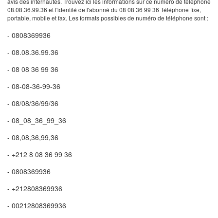
avis des internautes. Trouvez ici les informations sur ce numéro de téléphone
08.08.36.99.36 et l'identité de l'abonné du 08 08 36 99 36 Téléphone fixe,
portable, mobile et fax. Les formats possibles de numéro de téléphone sont :
- 0808369936
- 08.08.36.99.36
- 08 08 36 99 36
- 08-08-36-99-36
- 08/08/36/99/36
- 08_08_36_99_36
- 08,08,36,99,36
- +212 8 08 36 99 36
- 0808369936
- +212808369936
- 00212808369936