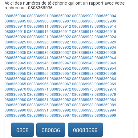
Voici des numéros de téléphone qui ont un rapport avec votre
recherche : 0808369936
0808369900
0808369901
0808369902
0808369903
0808369904
0808369905
0808369906
0808369907
0808369908
0808369909
0808369910
0808369911
0808369912
0808369913
0808369914
0808369915
0808369916
0808369917
0808369918
0808369919
0808369920
0808369921
0808369922
0808369923
0808369924
0808369925
0808369926
0808369927
0808369928
0808369929
0808369930
0808369931
0808369932
0808369933
0808369934
0808369935
0808369936
0808369937
0808369938
0808369939
0808369940
0808369941
0808369942
0808369943
0808369944
0808369945
0808369946
0808369947
0808369948
0808369949
0808369950
0808369951
0808369952
0808369953
0808369954
0808369955
0808369956
0808369957
0808369958
0808369959
0808369960
0808369961
0808369962
0808369963
0808369964
0808369965
0808369966
0808369967
0808369968
0808369969
0808369970
0808369971
0808369972
0808369973
0808369974
0808369975
0808369976
0808369977
0808369978
0808369979
0808369980
0808369981
0808369982
0808369983
0808369984
0808369985
0808369986
0808369987
0808369988
0808369989
0808369990
0808369991
0808369992
0808369993
0808369994
0808369995
0808369996
0808369997
0808369998
0808369999
0808
080836
08083699