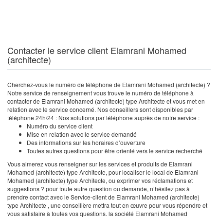
Contacter le service client Elamrani Mohamed
(architecte)
Cherchez-vous le numéro de téléphone de Elamrani Mohamed (architecte) ?
Notre service de renseignement vous trouve le numéro de téléphone à
contacter de Elamrani Mohamed (architecte) type Architecte et vous met en
relation avec le service concerné. Nos conseillers sont disponibles par
téléphone 24h/24 : Nos solutions par téléphone auprès de notre service :
Numéro du service client
Mise en relation avec le service demandé
Des informations sur les horaires d’ouverture
Toutes autres questions pour être orienté vers le service recherché
Vous aimerez vous renseigner sur les services et produits de Elamrani
Mohamed (architecte) type Architecte, pour localiser le local de Elamrani
Mohamed (architecte) type Architecte, ou exprimer vos réclamations et
suggestions ? pour toute autre question ou demande, n’hésitez pas à
prendre contact avec le Service-client de Elamrani Mohamed (architecte)
type Architecte , une conseillère mettra tout en œuvre pour vous répondre et
vous satisfaire à toutes vos questions. la société Elamrani Mohamed