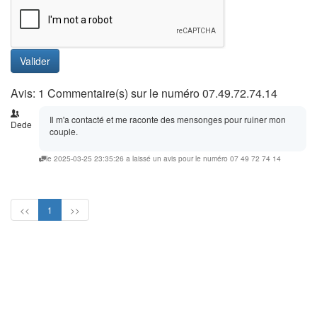
Valider
Avis: 1 Commentaire(s) sur le numéro 07.49.72.74.14
Il m'a contacté et me raconte des mensonges pour ruiner mon
Dede
couple.
le 2025-03-25 23:35:26 a laissé un avis pour le numéro 07 49 72 74 14
<<
1
>>