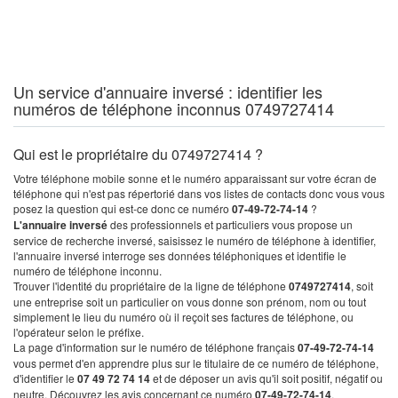
Un service d'annuaire inversé : identifier les
numéros de téléphone inconnus 0749727414
Qui est le propriétaire du 0749727414 ?
Votre téléphone mobile sonne et le numéro apparaissant sur votre écran de
téléphone qui n'est pas répertorié dans vos listes de contacts donc vous vous
posez la question qui est-ce donc ce numéro
07-49-72-74-14
?
L'annuaire inversé
des professionnels et particuliers vous propose un
service de recherche inversé, saisissez le numéro de téléphone à identifier,
l'annuaire inversé interroge ses données téléphoniques et identifie le
numéro de téléphone inconnu.
Trouver l'identité du propriétaire de la ligne de téléphone
0749727414
, soit
une entreprise soit un particulier on vous donne son prénom, nom ou tout
simplement le lieu du numéro où il reçoit ses factures de téléphone, ou
l'opérateur selon le préfixe.
La page d'information sur le numéro de téléphone français
07-49-72-74-14
vous permet d'en apprendre plus sur le titulaire de ce numéro de téléphone,
d'identifier le
07 49 72 74 14
et de déposer un avis qu'il soit positif, négatif ou
neutre. Découvrez les avis concernant ce numéro
07-49-72-74-14
.