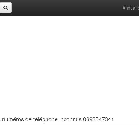
Annuair
 les numéros de téléphone inconnus 0693547341