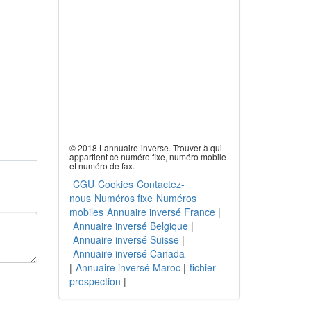
© 2018 Lannuaire-inverse. Trouver à qui
appartient ce numéro fixe, numéro mobile
et numéro de fax.
CGU
Cookies
Contactez-
nous
Numéros fixe
Numéros
mobiles
Annuaire inversé France
|
Annuaire inversé Belgique
|
Annuaire inversé Suisse
|
Annuaire inversé Canada
|
Annuaire inversé Maroc
|
fichier
prospection
|