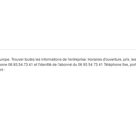
rope. Trouver toutes les informations de l'entreprise: Horaires d'ouverture, prix, le
hone 06.93.54.73.41 et l'identité de l'abonné du 06 93 54 73 41 Téléphone fixe, por
t :