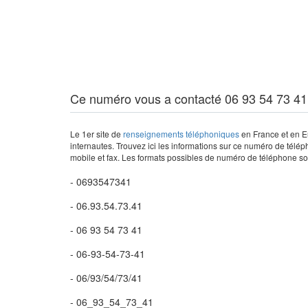
Ce numéro vous a contacté 06 93 54 73 41
Le 1er site de
renseignements téléphoniques
en France et en Eu
internautes. Trouvez ici les informations sur ce numéro de télép
mobile et fax. Les formats possibles de numéro de téléphone son
- 0693547341
- 06.93.54.73.41
- 06 93 54 73 41
- 06-93-54-73-41
- 06/93/54/73/41
- 06_93_54_73_41