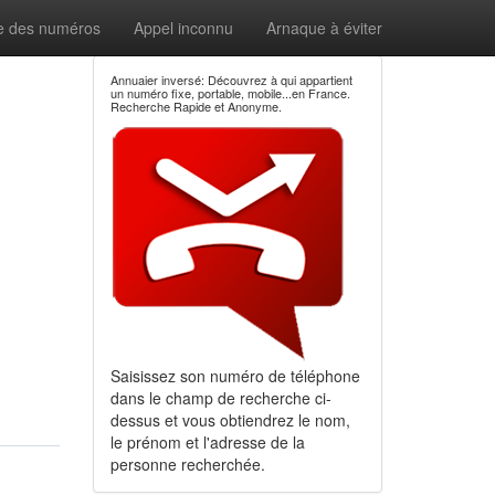
e des numéros
Appel inconnu
Arnaque à éviter
Annuaier inversé: Découvrez à qui appartient
un numéro fixe, portable, mobile...en France.
Recherche Rapide et Anonyme.
Saisissez son numéro de téléphone
dans le champ de recherche ci-
dessus et vous obtiendrez le nom,
le prénom et l'adresse de la
personne recherchée.