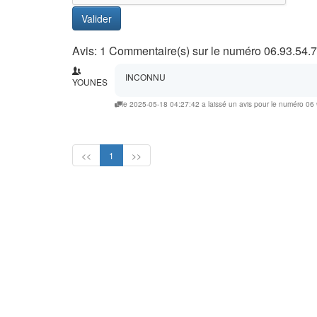
Valider
Avis: 1 Commentaire(s) sur le numéro 06.93.54.
INCONNU
YOUNES
le 2025-05-18 04:27:42 a laissé un avis pour le numéro 06
<<
1
>>