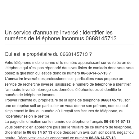
Un service d'annuaire inversé : identifier les
numéros de téléphone inconnus 0668145713
Qui est le propriétaire du 0668145713 ?
Votre téléphone mobile sonne et le numéro apparaissant sur votre écran de
téléphone qui n'est pas répertorié dans vos listes de contacts donc vous vous
posez la question qui est-ce donc ce numéro
06-68-14-57-13
?
L'annuaire inversé
des professionnels et particuliers vous propose un
service de recherche inversé, saisissez le numéro de téléphone à identifier,
l'annuaire inversé interroge ses données téléphoniques et identifie le
numéro de téléphone inconnu.
Trouver l'identité du propriétaire de la ligne de téléphone
0668145713
, soit
une entreprise soit un particulier on vous donne son prénom, nom ou tout
simplement le lieu du numéro où il reçoit ses factures de téléphone, ou
l'opérateur selon le préfixe.
La page d'information sur le numéro de téléphone français
06-68-14-57-13
vous permet d'en apprendre plus sur le titulaire de ce numéro de téléphone,
d'identifier le
06 68 14 57 13
et de déposer un avis qu'il soit positif, négatif ou
neutre. Découvrez les avis concernant ce numéro
06-68-14-57-13
.