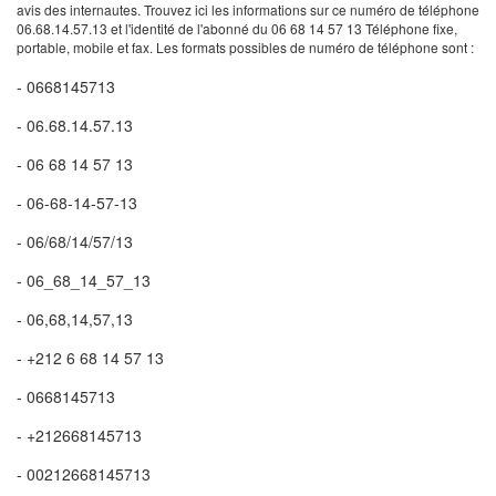
avis des internautes. Trouvez ici les informations sur ce numéro de téléphone
06.68.14.57.13 et l'identité de l'abonné du 06 68 14 57 13 Téléphone fixe,
portable, mobile et fax. Les formats possibles de numéro de téléphone sont :
- 0668145713
- 06.68.14.57.13
- 06 68 14 57 13
- 06-68-14-57-13
- 06/68/14/57/13
- 06_68_14_57_13
- 06,68,14,57,13
- +212 6 68 14 57 13
- 0668145713
- +212668145713
- 00212668145713