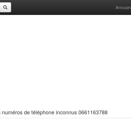
Annuair
 les numéros de téléphone inconnus 0661163788