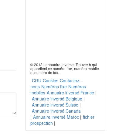
© 2018 Lannuaire-inverse. Trouver à qui
appartient ce numéro fixe, numéro mobile
et numéro de fax.
CGU
Cookies
Contactez-
nous
Numéros fixe
Numéros
mobiles
Annuaire inversé France
|
Annuaire inversé Belgique
|
Annuaire inversé Suisse
|
Annuaire inversé Canada
|
Annuaire inversé Maroc
|
fichier
prospection
|