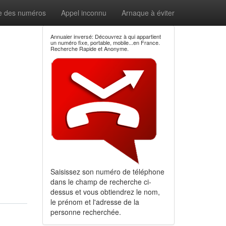
e des numéros
Appel inconnu
Arnaque à éviter
Annuaier inversé: Découvrez à qui appartient
un numéro fixe, portable, mobile...en France.
Recherche Rapide et Anonyme.
Saisissez son numéro de téléphone
dans le champ de recherche ci-
dessus et vous obtiendrez le nom,
le prénom et l'adresse de la
personne recherchée.