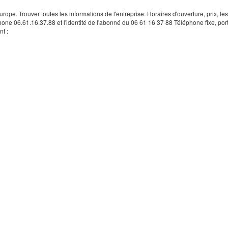
rope. Trouver toutes les informations de l'entreprise: Horaires d'ouverture, prix, le
hone 06.61.16.37.88 et l'identité de l'abonné du 06 61 16 37 88 Téléphone fixe, por
t :